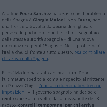
Alla fine
Pedro Sanchez
ha deciso che il problema
della Spagna è
Giorgia Meloni
. Non
Ceuta
, non
una frontiera travolta da decine di migliaia di
persone in poche ore, non il rischio – segnalato
dalle stesse autorità spagnole – di una nuova
mobilitazione per il 15 agosto. No: il problema è
l’Italia che, di fronte a tutto questo,
osa controllare
chi arriva dalla Spagna
.
E così Madrid ha alzato ancora il tiro. Dopo
l’ultimatum spedito a Roma e rispedito al mittente
da Palazzo Chigi –
“non accettiamo ultimatum né
imposizioni”
– il governo spagnolo ha deciso di
reintrodurre a sua volta, dalla mezzanotte dell’8
agosto,
controlli temporanei per chi arriva