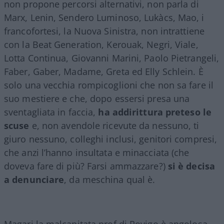
non propone percorsi alternativi, non parla di
Marx, Lenin, Sendero Luminoso, Lukàcs, Mao, i
francofortesi, la Nuova Sinistra, non intrattiene
con la Beat Generation, Kerouak, Negri, Viale,
Lotta Continua, Giovanni Marini, Paolo Pietrangeli,
Faber, Gaber, Madame, Greta ed Elly Schlein. È
solo una vecchia rompicoglioni che non sa fare il
suo mestiere e che, dopo essersi presa una
sventagliata in faccia,
ha addirittura preteso le
scuse
e, non avendole ricevute da nessuno, ti
giuro nessuno, colleghi inclusi, genitori compresi,
che anzi l’hanno insultata e minacciata (che
doveva fare di più? Farsi ammazzare?)
si è decisa
a denunciare
, da meschina qual è.