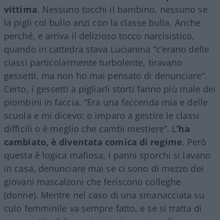
vittima
. Nessuno tocchi il bambino, nessuno se
la pigli col bullo anzi con la classe bulla. Anche
perché, e arriva il delizioso tocco narcisistico,
quando in cattedra stava Lucianina “c’erano delle
classi particolarmente turbolente, tiravano
gessetti, ma non ho mai pensato di denunciare”.
Certo, i gessetti a pigliarli storti fanno più male dei
piombini in faccia. “Era una faccenda mia e delle
scuola e mi dicevo: o imparo a gestire le classi
difficili o è meglio che cambi mestiere”. L
‘ha
cambiato, è diventata comica di regime
. Però
questa è logica mafiosa, i panni sporchi si lavano
in casa, denunciare mai se ci sono di mezzo dei
giovani mascalzoni che feriscono colleghe
(donne). Mentre nel caso di una smanacciata su
culo femminile va sempre fatto, e se si tratta di