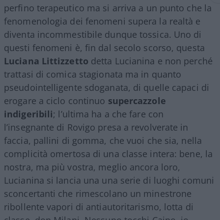
perfino terapeutico ma si arriva a un punto che la
fenomenologia dei fenomeni supera la realtà e
diventa incommestibile dunque tossica. Uno di
questi fenomeni è, fin dal secolo scorso, questa
Luciana Littizzetto
detta Lucianina e non perché
trattasi di comica stagionata ma in quanto
pseudointelligente sdoganata, di quelle capaci di
erogare a ciclo continuo
supercazzole
indigeribili
; l’ultima ha a che fare con
l’insegnante di Rovigo presa a revolverate in
faccia, pallini di gomma, che vuoi che sia, nella
complicità omertosa di una classe intera: bene, la
nostra, ma più vostra, meglio ancora loro,
Lucianina si lancia una una serie di luoghi comuni
sconcertanti che rimescolano un minestrone
ribollente vapori di antiautoritarismo, lotta di