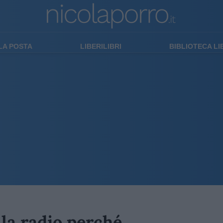
LA POSTA
LIBERILIBRI
BIBLIOTECA L
lla radio perché