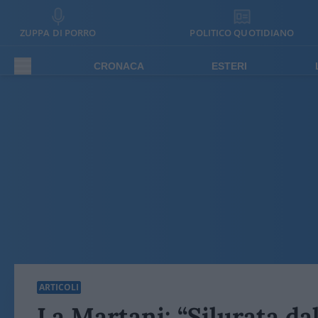
ZUPPA DI PORRO
POLITICO QUOTIDIANO
CRONACA
ESTERI
ARTICOLI
La Martani: “Silurata da