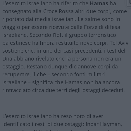
L’esercito israeliano ha riferito che
Hamas
ha
consegnato alla Croce Rossa altri due corpi, come
riportato dai media israeliani. Le salme sono in
viaggio per essere ricevute dalle Forze di difesa
israeliane. Secondo l’Idf, il gruppo terroristico
palestinese ha finora restituito nove corpi. Tel Aviv
sostiene che, in uno dei casi precedenti, i test del
Dna abbiano rivelato che la persona non era un
ostaggio. Restano dunque diciannove corpi da
recuperare, il che – secondo fonti militari
israeliane – significa che Hamas non ha ancora
rintracciato circa due terzi degli ostaggi deceduti.
L’esercito israeliano ha reso noto di aver
identificato i resti di due ostaggi: Inbar Hayman,