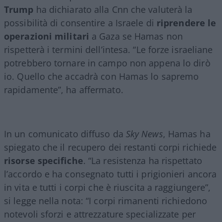
Trump
ha dichiarato alla Cnn che valuterà la
possibilità di consentire a Israele di
riprendere le
operazioni militari
a Gaza se Hamas non
rispetterà i termini dell’intesa. “Le forze israeliane
potrebbero tornare in campo non appena lo dirò
io. Quello che accadrà con Hamas lo sapremo
rapidamente”, ha affermato.
In un comunicato diffuso da
Sky News
, Hamas ha
spiegato che il recupero dei restanti corpi richiede
risorse specifiche
. “La resistenza ha rispettato
l’accordo e ha consegnato tutti i prigionieri ancora
in vita e tutti i corpi che è riuscita a raggiungere”,
si legge nella nota: “I corpi rimanenti richiedono
notevoli sforzi e attrezzature specializzate per