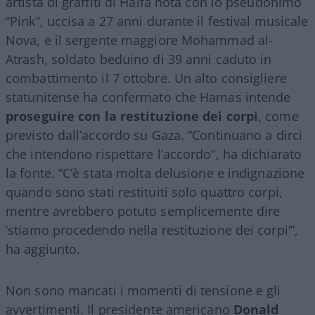
artista di graffiti di Haifa nota con lo pseudonimo
“Pink”, uccisa a 27 anni durante il festival musicale
Nova, e il sergente maggiore Mohammad al-
Atrash, soldato beduino di 39 anni caduto in
combattimento il 7 ottobre. Un alto consigliere
statunitense ha confermato che Hamas intende
proseguire con la restituzione dei corpi
, come
previsto dall’accordo su Gaza. “Continuano a dirci
che intendono rispettare l’accordo”, ha dichiarato
la fonte. “C’è stata molta delusione e indignazione
quando sono stati restituiti solo quattro corpi,
mentre avrebbero potuto semplicemente dire
‘stiamo procedendo nella restituzione dei corpi’”,
ha aggiunto.
Non sono mancati i momenti di tensione e gli
avvertimenti. Il presidente americano
Donald