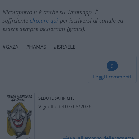
Nicolaporro.it è anche su Whatsapp. È
sufficiente
cliccare qui
per iscriversi al canale ed
essere sempre aggiornati (gratis).
#GAZA
#HAMAS
#ISRAELE
9
Leggi i commenti
SEDUTE SATIRICHE
Vignetta del 07/08/2026
Vai all'archivio delle vignette