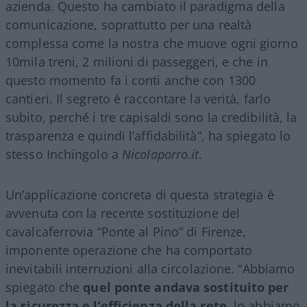
azienda. Questo ha cambiato il paradigma della
comunicazione, soprattutto per una realtà
complessa come la nostra che muove ogni giorno
10mila treni, 2 milioni di passeggeri, e che in
questo momento fa i conti anche con 1300
cantieri. Il segreto è raccontare la verità, farlo
subito, perché i tre capisaldi sono la credibilità, la
trasparenza e quindi l’affidabilità”, ha spiegato lo
stesso Inchingolo a
Nicolaporro.it
.
Un’applicazione concreta di questa strategia è
avvenuta con la recente sostituzione del
cavalcaferrovia “Ponte al Pino” di Firenze,
imponente operazione che ha comportato
inevitabili interruzioni alla circolazione. “Abbiamo
spiegato che
quel ponte andava sostituito per
la sicurezza e l’efficienza della rete
, lo abbiamo