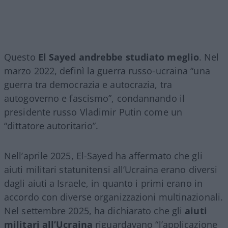
Questo
El Sayed andrebbe studiato meglio
. Nel
marzo 2022, definì la guerra russo-ucraina “una
guerra tra democrazia e autocrazia, tra
autogoverno e fascismo”, condannando il
presidente russo Vladimir Putin come un
“dittatore autoritario”.
Nell’aprile 2025, El-Sayed ha affermato che gli
aiuti militari statunitensi all’Ucraina erano diversi
dagli aiuti a Israele, in quanto i primi erano in
accordo con diverse organizzazioni multinazionali.
Nel settembre 2025, ha dichiarato che gli
aiuti
militari all’Ucraina
riguardavano “l’applicazione