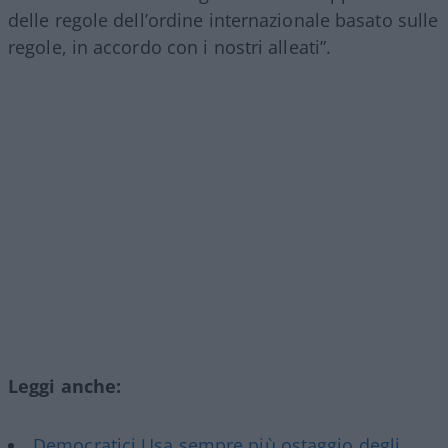
delle regole dell’ordine internazionale basato sulle
regole, in accordo con i nostri alleati”.
Leggi anche:
Democratici Usa sempre più ostaggio degli