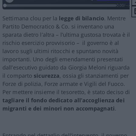
0:00
/
--:--
Settimana clou per la
legge di bilancio
. Mentre
Partito Democratico & Co. si inventano una
sparata dietro l’altra – l’ultima gustosa trovata è il
rischio esercizio provvisorio – il governo è al
lavoro sugli ultimi ritocchi e spuntano novità
importanti. Uno degli emendamenti presentati
dall’esecutivo guidato da Giorgia Meloni riguarda
il comparto
sicurezza
, ossia gli stanziamenti per
Forze di polizia, Forze armate e Vigili del Fuoco.
Per mettere insieme il tesoretto, è stato deciso di
tagliare il fondo dedicato all’accoglienza dei
migranti e dei minori non accompagnati
.
Entrando nel dettaglio dell’intervento, il governo