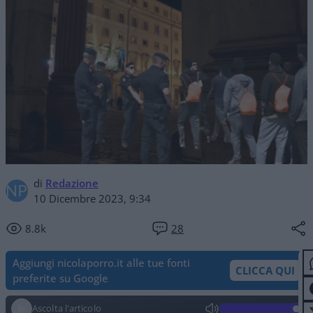
di
Redazione
10 Dicembre 2023, 9:34
8.8k
28
Aggiungi nicolaporro.it alle tue fonti
CLICCA QUI
preferite su Google
Ascolta l'articolo