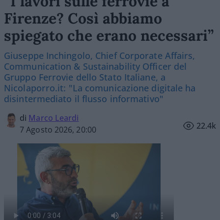
“I lavori sulle ferrovie a
Firenze? Così abbiamo
spiegato che erano necessari”
Giuseppe Inchingolo, Chief Corporate Affairs,
Communication & Sustainability Officer del
Gruppo Ferrovie dello Stato Italiane, a
Nicolaporro.it: "La comunicazione digitale ha
disintermediato il flusso informativo"
di
Marco Leardi
22.4k
7 Agosto 2026, 20:00