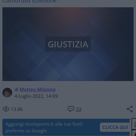
clamoroso scivolone
GIUSTIZIA
di
Matteo Milanesi
4 Luglio 2022, 14:09
13.8k
33
Aggiungi nicolaporro.it alle tue fonti
CLICCA QUI
preferite su Google