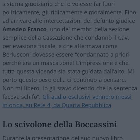
sistema giudiziario che lo volesse far fuori
politicamente, giuridicamente e moralmente. Fino
ad arrivare alle intercettazioni del defunto giudice
Amedeo Franco
, uno dei membri della sezione
semplice della Cassazione che condannò il Cav.
per evasione fiscale, e che affermava come
Berlusconi dovesse essere “condannato a priori
perché era un mascalzone! L’impressione è che
tutta questa vicenda sia stata guidata dall’alto. Mi
porto questo peso del… ci continuo a pensare.
Non mi libero. Io gli stavo dicendo che la sentenza
faceva schifo”.
Gli audio esclusivi vennero messi
in onda, su Rete 4, da Quarta Repubblica
.
Lo scivolone della Boccassini
Durante la presentazione del suo nuovo libro,