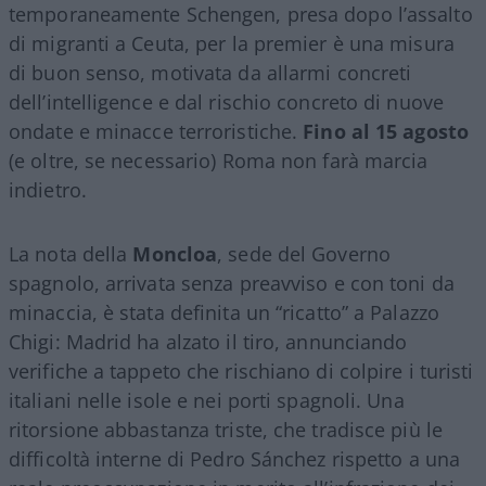
temporaneamente Schengen, presa dopo l’assalto
di migranti a Ceuta, per la premier è una misura
di buon senso, motivata da allarmi concreti
dell’intelligence e dal rischio concreto di nuove
ondate e minacce terroristiche.
Fino al 15 agosto
(e oltre, se necessario) Roma non farà marcia
indietro.
La nota della
Moncloa
, sede del Governo
spagnolo, arrivata senza preavviso e con toni da
minaccia, è stata definita un “ricatto” a Palazzo
Chigi: Madrid ha alzato il tiro, annunciando
verifiche a tappeto che rischiano di colpire i turisti
italiani nelle isole e nei porti spagnoli. Una
ritorsione abbastanza triste, che tradisce più le
difficoltà interne di Pedro Sánchez rispetto a una