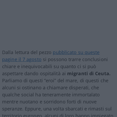
Dalla lettura del pezzo
pubblicato su queste
pagine il 7 agosto
si possono trarre conclusioni
chiare e inequivocabili su quanto ci si può
aspettare dando ospitalità ai
migranti di Ceuta.
Parliamo di questi “eroi” del mare, di questi che
alcuni si ostinano a chiamare disperati, che
qualche social ha teneramente immortalato
mentre nuotano e sorridono forti di nuove
speranze. Eppure, una volta sbarcati e rimasti sul
territorio europeo, alcuni di loro hanno impiegato