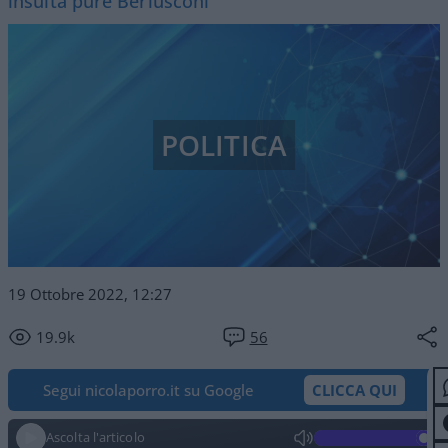
insulta pure Berlusconi
POLITICA
19 Ottobre 2022, 12:27
19.9k
56
Segui nicolaporro.it su Google
CLICCA QUI
Ascolta l'articolo