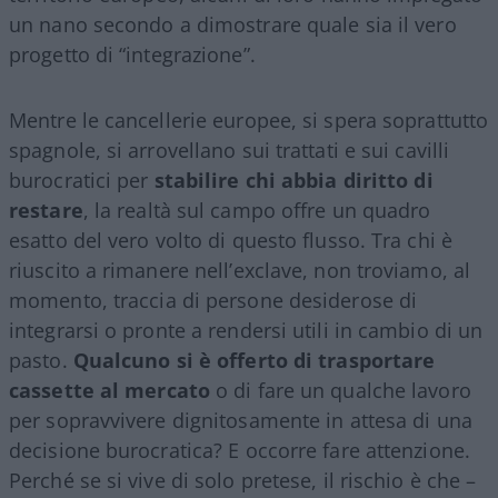
un nano secondo a dimostrare quale sia il vero
progetto di “integrazione”.
Mentre le cancellerie europee, si spera soprattutto
spagnole, si arrovellano sui trattati e sui cavilli
burocratici per
stabilire chi abbia diritto di
restare
, la realtà sul campo offre un quadro
esatto del vero volto di questo flusso. Tra chi è
riuscito a rimanere nell’exclave, non troviamo, al
momento, traccia di persone desiderose di
integrarsi o pronte a rendersi utili in cambio di un
pasto.
Qualcuno si è offerto di trasportare
cassette al mercato
o di fare un qualche lavoro
per sopravvivere dignitosamente in attesa di una
decisione burocratica? E occorre fare attenzione.
Perché se si vive di solo pretese, il rischio è che –