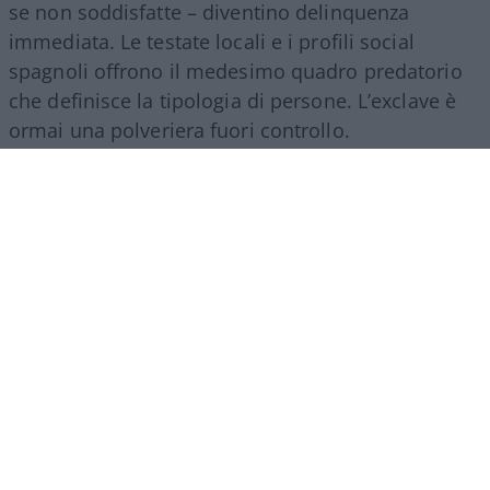
se non soddisfatte – diventino delinquenza
immediata. Le testate locali e i profili social
spagnoli offrono il medesimo quadro predatorio
che definisce la tipologia di persone. L’exclave è
ormai una polveriera fuori controllo.