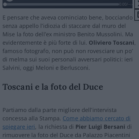
0:00
/
--:--
E pensare che aveva cominciato bene, bocciando
senza appello l’idiozia di staccare dal muro del
Mise la foto dell’ex ministro Benito Mussolini. Ma
evidentemente è più forte di lui.
Oliviero Toscani
,
famoso fotografo, non può non rovesciare un po’
di melma sui suoi personali avversari politici: ieri
Salvini, oggi Meloni e Berlusconi.
Toscani e la foto del Duce
Partiamo dalla parte migliore dell’intervista
concessa alla Stampa.
Come abbiamo cercato di
spiegare ieri
, la richiesta di
Pier Luigi Bersani
di
rimuovere la foto del Duce da Palazzo Piacentini