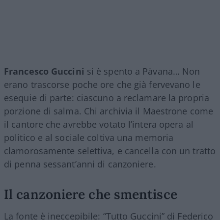
Francesco Guccini
si è spento a Pàvana… Non
erano trascorse poche ore che già fervevano le
esequie di parte: ciascuno a reclamare la propria
porzione di salma. Chi archivia il Maestrone come
il cantore che avrebbe votato l’intera opera al
politico e al sociale coltiva una memoria
clamorosamente selettiva, e cancella con un tratto
di penna sessant’anni di canzoniere.
Il canzoniere che smentisce
La fonte è ineccepibile: “Tutto Guccini” di Federico