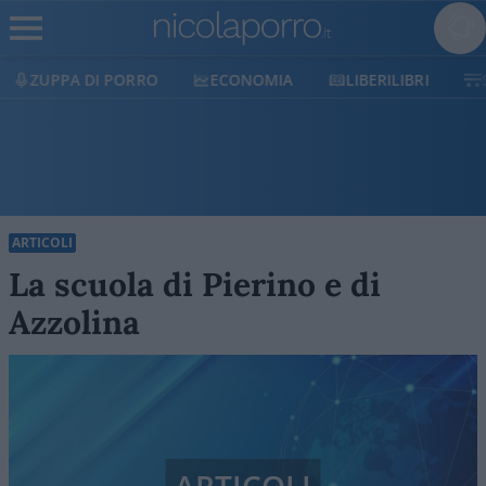
ECONOMIA
LIBERILIBRI
SHOP
SOSTIENICI
ARTICOLI
La scuola di Pierino e di
Azzolina