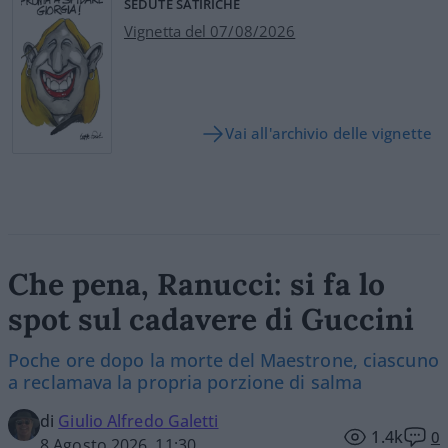
SEDUTE SATIRICHE
Vignetta del 07/08/2026
Vai all'archivio delle vignette
Che pena, Ranucci: si fa lo
spot sul cadavere di Guccini
Poche ore dopo la morte del Maestrone, ciascuno
a reclamava la propria porzione di salma
di
Giulio Alfredo Galetti
1.4k
0
8 Agosto 2026, 11:30