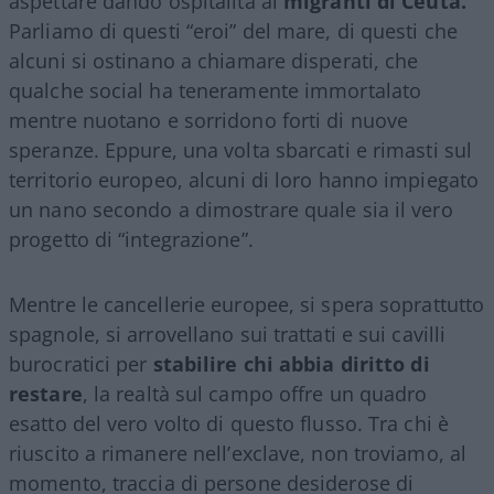
aspettare dando ospitalità ai
migranti di Ceuta.
Parliamo di questi “eroi” del mare, di questi che
alcuni si ostinano a chiamare disperati, che
qualche social ha teneramente immortalato
mentre nuotano e sorridono forti di nuove
speranze. Eppure, una volta sbarcati e rimasti sul
territorio europeo, alcuni di loro hanno impiegato
un nano secondo a dimostrare quale sia il vero
progetto di “integrazione”.
Mentre le cancellerie europee, si spera soprattutto
spagnole, si arrovellano sui trattati e sui cavilli
burocratici per
stabilire chi abbia diritto di
restare
, la realtà sul campo offre un quadro
esatto del vero volto di questo flusso. Tra chi è
riuscito a rimanere nell’exclave, non troviamo, al
momento, traccia di persone desiderose di