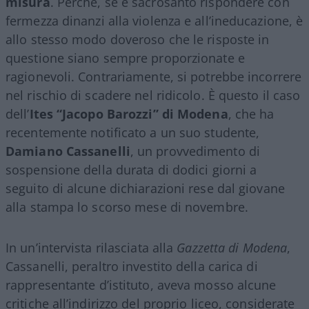
misura
. Perché, se è sacrosanto rispondere con
fermezza dinanzi alla violenza e all’ineducazione, è
allo stesso modo doveroso che le risposte in
questione siano sempre proporzionate e
ragionevoli. Contrariamente, si potrebbe incorrere
nel rischio di scadere nel ridicolo. È questo il caso
dell’
Ites “Jacopo Barozzi” di Modena
, che ha
recentemente notificato a un suo studente,
Damiano Cassanelli
, un provvedimento di
sospensione della durata di dodici giorni a
seguito di alcune dichiarazioni rese dal giovane
alla stampa lo scorso mese di novembre.
In un’intervista rilasciata alla
Gazzetta di Modena
,
Cassanelli, peraltro investito della carica di
rappresentante d’istituto, aveva mosso alcune
critiche all’indirizzo del proprio liceo, considerate