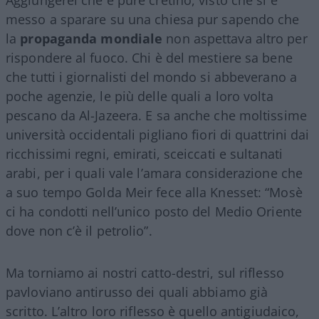
messo a sparare su una chiesa pur sapendo che
la
propaganda mondiale
non aspettava altro per
rispondere al fuoco. Chi è del mestiere sa bene
che tutti i giornalisti del mondo si abbeverano a
poche agenzie, le più delle quali a loro volta
pescano da Al-Jazeera. E sa anche che moltissime
università occidentali pigliano fiori di quattrini dai
ricchissimi regni, emirati, sceiccati e sultanati
arabi, per i quali vale l’amara considerazione che
a suo tempo Golda Meir fece alla Knesset: “Mosè
ci ha condotti nell’unico posto del Medio Oriente
dove non c’è il petrolio”.
Ma torniamo ai nostri catto-destri, sul riflesso
pavloviano antirusso dei quali abbiamo già
scritto. L’altro loro riflesso è quello antigiudaico,