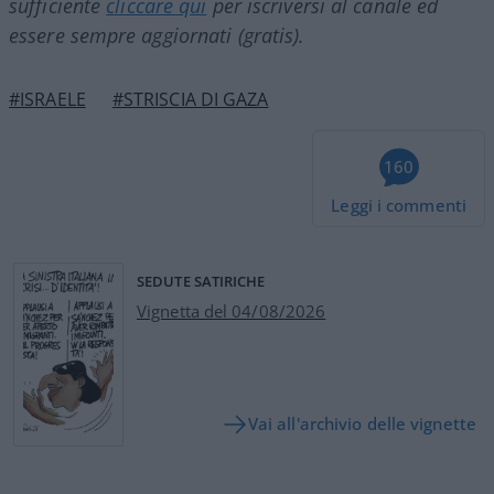
sufficiente
cliccare qui
per iscriversi al canale ed
essere sempre aggiornati (gratis).
#ISRAELE
#STRISCIA DI GAZA
160
Leggi i commenti
SEDUTE SATIRICHE
Vignetta del 04/08/2026
Vai all'archivio delle vignette