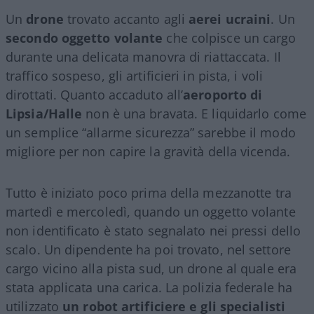
Un
drone
trovato accanto agli
aerei ucraini
. Un
secondo oggetto volante
che colpisce un cargo
durante una delicata manovra di riattaccata. Il
traffico sospeso, gli artificieri in pista, i voli
dirottati. Quanto accaduto all’
aeroporto di
Lipsia/Halle
non è una bravata. E liquidarlo come
un semplice “allarme sicurezza” sarebbe il modo
migliore per non capire la gravità della vicenda.
Tutto è iniziato poco prima della mezzanotte tra
martedì e mercoledì, quando un oggetto volante
non identificato è stato segnalato nei pressi dello
scalo. Un dipendente ha poi trovato, nel settore
cargo vicino alla pista sud, un drone al quale era
stata applicata una carica. La polizia federale ha
utilizzato
un robot artificiere e gli specialisti