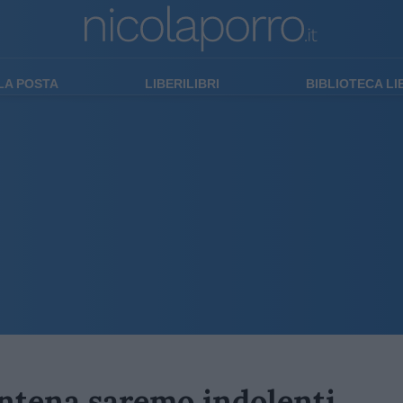
LA POSTA
LIBERILIBRI
BIBLIOTECA L
antena saremo indolenti,