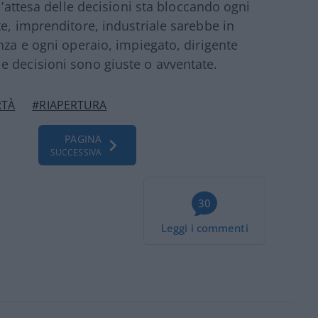
l’attesa delle decisioni sta bloccando ogni
e, imprenditore, industriale sarebbe in
nza e ogni operaio, impiegato, dirigente
e decisioni sono giuste o avventate.
RTÀ
#RIAPERTURA
PAGINA
SUCCESSIVA
30
Leggi i commenti