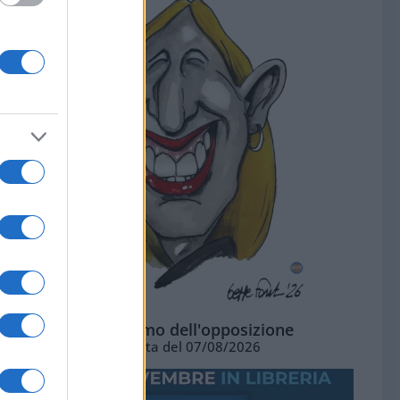
L'ottimismo dell'opposizione
Vignetta del 07/08/2026