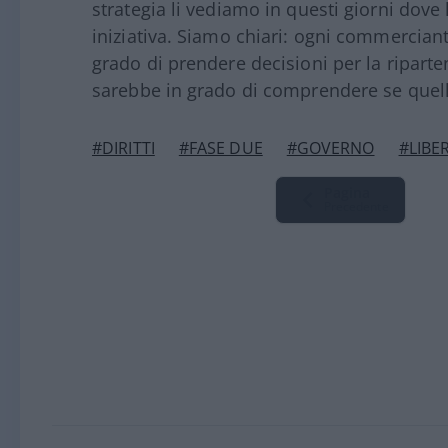
strategia li vediamo in questi giorni dove 
iniziativa. Siamo chiari: ogni commerciant
grado di prendere decisioni per la riparte
sarebbe in grado di comprendere se quell
#DIRITTI
#FASE DUE
#GOVERNO
#LIBE
Pagina
Precedente