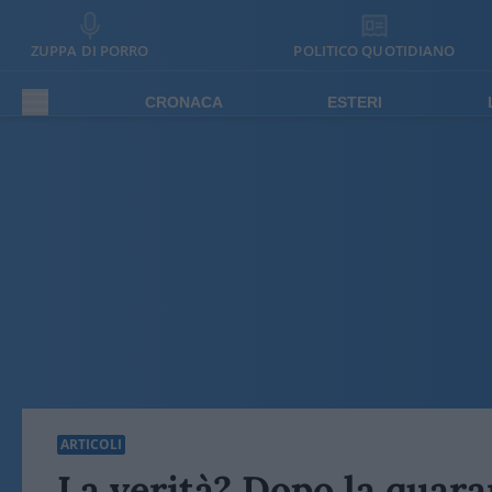
ZUPPA DI PORRO
POLITICO QUOTIDIANO
CRONACA
ESTERI
ARTICOLI
La verità? Dopo la quar