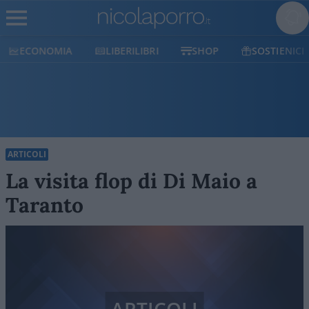
ECONOMIA
LIBERILIBRI
SHOP
SOSTIENICI
ARTICOLI
La visita flop di Di Maio a
Taranto