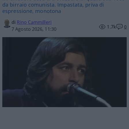
da birraio comunista. Impastata, priva di
espressione, monotona
di
Rino Cammilleri
1.7k
0
7 Agosto 2026, 11:30