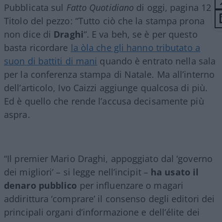
Pubblicata sul
Fatto Quotidiano
di oggi, pagina 12.
Titolo del pezzo: “Tutto ciò che la stampa prona
non dice di
Draghi
“. E va beh, se è per questo
basta ricordare
la òla che gli hanno tributato a
suon di battiti di mani
quando è entrato nella sala
per la conferenza stampa di Natale. Ma all’interno
dell’articolo, Ivo Caizzi aggiunge qualcosa di più.
Ed è quello che rende l’accusa decisamente più
aspra.
“Il premier Mario Draghi, appoggiato dal ‘governo
dei migliori’ – si legge nell’incipit –
ha usato il
denaro pubblico
per influenzare o magari
addirittura ‘comprare’ il consenso degli editori dei
principali organi d’informazione e dell’élite dei