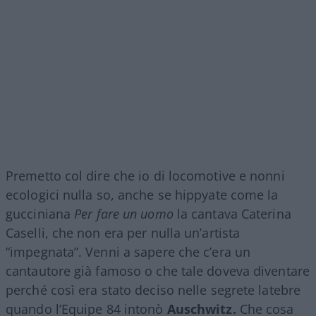
Premetto col dire che io di locomotive e nonni
ecologici nulla so, anche se hippyate come la
gucciniana
Per fare un uomo
la cantava Caterina
Caselli, che non era per nulla un’artista
“impegnata”. Venni a sapere che c’era un
cantautore già famoso o che tale doveva diventare
perché così era stato deciso nelle segrete latebre
quando l’Equipe 84 intonò
Auschwitz.
Che cosa