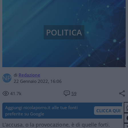
POLITICA
di
Redazione
22 Gennaio 2022, 16:06
41.7k
59
Aggiungi nicolaporro.it alle tue fonti
CLICCA QUI
preferite su Google
L’accusa, o la provocazione, è di quelle forti.