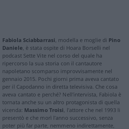
Fabiola Sciabbarrasi
, modella e moglie di
Pino
Daniele
, è stata ospite di Hoara Borselli nel
podcast Sette Vite nel corso del quale ha
ripercorso la sua storia con il cantautore
napoletano scomparso improvvisamente nel
gennaio 2015. Pochi giorni prima aveva cantato
per il Capodanno in diretta televisiva. Che cosa
aveva cantato e perché? Nell’intervista, Fabiola è
tornata anche su un altro protagonista di quella
vicenda:
Massimo Troisi
, l’attore che nel 1993 li
presentò e che morì l’anno successivo, senza
poter più far parte, nemmeno indirettamente,