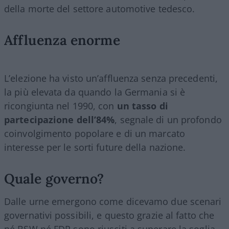
della morte del settore automotive tedesco.
Affluenza enorme
L’elezione ha visto un’affluenza senza precedenti,
la più elevata da quando la Germania si è
ricongiunta nel 1990, con
un tasso di
partecipazione dell’84%
, segnale di un profondo
coinvolgimento popolare e di un marcato
interesse per le sorti future della nazione.
Quale governo?
Dalle urne emergono come dicevamo due scenari
governativi possibili, e questo grazie al fatto che
né BSW né FDP sono riusciti a superare la soglia