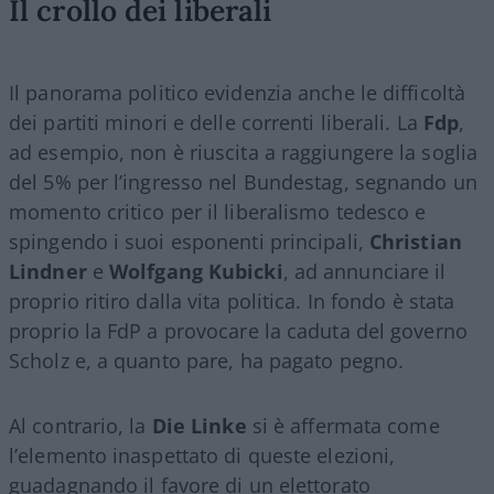
Il crollo dei liberali
Il panorama politico evidenzia anche le difficoltà
dei partiti minori e delle correnti liberali. La
Fdp
,
ad esempio, non è riuscita a raggiungere la soglia
del 5% per l’ingresso nel Bundestag, segnando un
momento critico per il liberalismo tedesco e
spingendo i suoi esponenti principali,
Christian
Lindner
e
Wolfgang Kubicki
, ad annunciare il
proprio ritiro dalla vita politica. In fondo è stata
proprio la FdP a provocare la caduta del governo
Scholz e, a quanto pare, ha pagato pegno.
Al contrario, la
Die Linke
si è affermata come
l’elemento inaspettato di queste elezioni,
guadagnando il favore di un elettorato