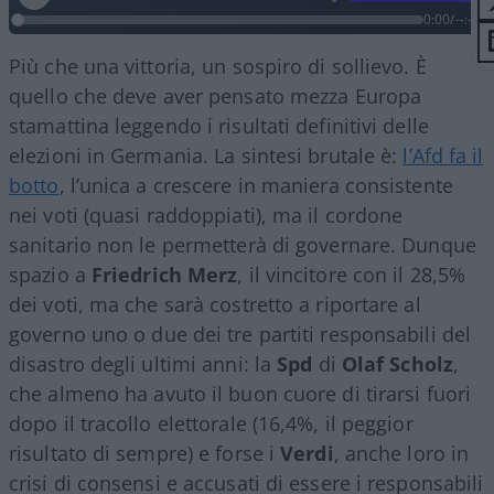
0:00
/
--:--
Più che una vittoria, un sospiro di sollievo. È
quello che deve aver pensato mezza Europa
stamattina leggendo i risultati definitivi delle
elezioni in Germania. La sintesi brutale è:
l’Afd fa il
botto
, l’unica a crescere in maniera consistente
nei voti (quasi raddoppiati), ma il cordone
sanitario non le permetterà di governare. Dunque
spazio a
Friedrich Merz
, il vincitore con il 28,5%
dei voti, ma che sarà costretto a riportare al
governo uno o due dei tre partiti responsabili del
disastro degli ultimi anni: la
Spd
di
Olaf Scholz
,
che almeno ha avuto il buon cuore di tirarsi fuori
dopo il tracollo elettorale (16,4%, il peggior
risultato di sempre) e forse i
Verdi
, anche loro in
crisi di consensi e accusati di essere i responsabili