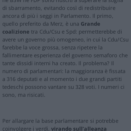
di sbarramento, evitando così di redistribuire
ancora di più i seggi in Parlamento. Il primo,
quello preferito da Merz, è una
Grande
coalizione
tra Cdu/Csu e Spd: permetterebbe di
avere un governo più omogeneo, in cui la Cdu/Csu
farebbe la voce grossa, senza ripetere la
fallimentare esperienza del governo semaforo che
tante dissidi interni ha creato. Il problema? Il
numero di parlamentari: la maggioranza è fissata
a 316 deputati e al momento i due grandi partiti
tedeschi possono vantare su 328 voti. I numeri ci
sono, ma risicati.
Per allargare la base parlamentare si potrebbe
coinvolgere i verdi,
virando sull’alleanza