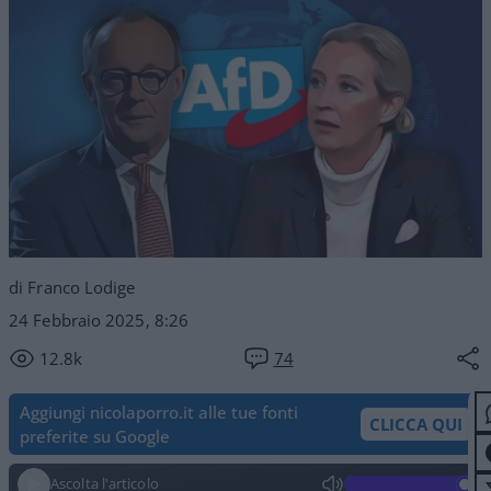
di Franco Lodige
24 Febbraio 2025, 8:26
12.8k
74
Aggiungi nicolaporro.it alle tue fonti
CLICCA QUI
preferite su Google
Ascolta l'articolo