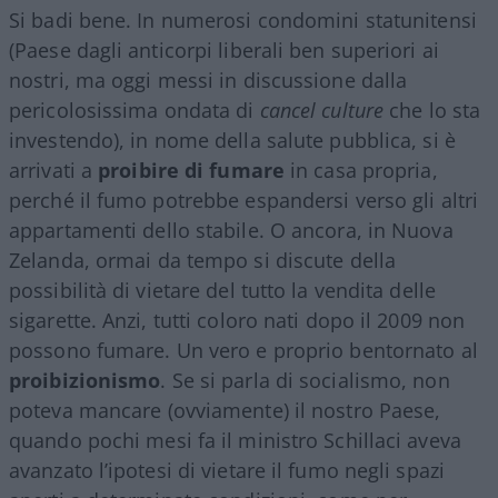
Si badi bene. In numerosi condomini statunitensi
(Paese dagli anticorpi liberali ben superiori ai
nostri, ma oggi messi in discussione dalla
pericolosissima ondata di
cancel culture
che lo sta
investendo), in nome della salute pubblica, si è
arrivati a
proibire di fumare
in casa propria,
perché il fumo potrebbe espandersi verso gli altri
appartamenti dello stabile. O ancora, in Nuova
Zelanda, ormai da tempo si discute della
possibilità di vietare del tutto la vendita delle
sigarette. Anzi, tutti coloro nati dopo il 2009 non
possono fumare. Un vero e proprio bentornato al
proibizionismo
. Se si parla di socialismo, non
poteva mancare (ovviamente) il nostro Paese,
quando pochi mesi fa il ministro Schillaci aveva
avanzato l’ipotesi di vietare il fumo negli spazi