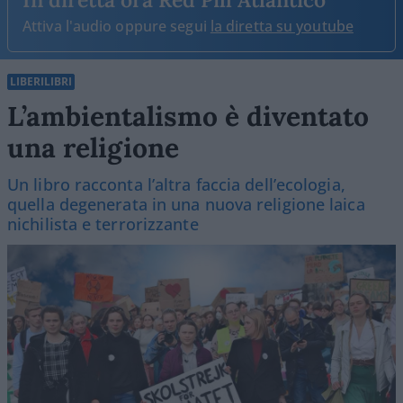
Attiva l'audio oppure segui
la diretta su youtube
LIBERILIBRI
L’ambientalismo è diventato
una religione
Un libro racconta l’altra faccia dell’ecologia,
quella degenerata in una nuova religione laica
nichilista e terrorizzante