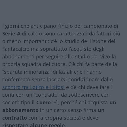
I giorni che anticipano l’inizio del campionato di
Serie A
di calcio sono caratterizzati da fattori più
o meno importanti: c’è lo studio del listone del
Fantacalcio ma soprattutto l’acquisto degli
abbonamenti per seguire allo stadio dal vivo la
propria squadra del cuore. C’è chi fa parte della
“sparuta minoranza” di laziali che l’hanno
confermato senza lasciarsi condizionare dallo
scontro tra Lotito e i tifosi
e c’è chi deve fare i
conti con un “contratto” da sottoscrivere con
società tipo il
Como
. Sì, perché chi acquista
un
abbonamento
in un certo senso firma
un
contratto
con la propria società e deve
rispettare alcune regole
.