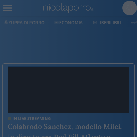
ECONOMIA
LIBERILIBRI
SHOP
SOSTIENICI
IN LIVE STREAMING
Colabrodo Sanchez, modello Milei.
In diretta ora Red Pill Atlantico