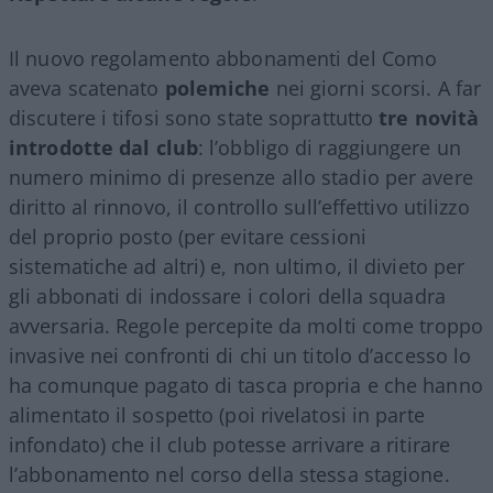
Il nuovo regolamento abbonamenti del Como
aveva scatenato
polemiche
nei giorni scorsi. A far
discutere i tifosi sono state soprattutto
tre novità
introdotte dal club
: l’obbligo di raggiungere un
numero minimo di presenze allo stadio per avere
diritto al rinnovo, il controllo sull’effettivo utilizzo
del proprio posto (per evitare cessioni
sistematiche ad altri) e, non ultimo, il divieto per
gli abbonati di indossare i colori della squadra
avversaria. Regole percepite da molti come troppo
invasive nei confronti di chi un titolo d’accesso lo
ha comunque pagato di tasca propria e che hanno
alimentato il sospetto (poi rivelatosi in parte
infondato) che il club potesse arrivare a ritirare
l’abbonamento nel corso della stessa stagione.