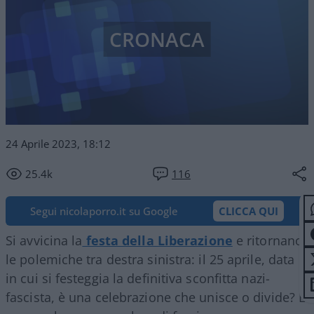
CRONACA
24 Aprile 2023, 18:12
25.4k
116
Segui nicolaporro.it su Google
CLICCA QUI
Si avvicina la
festa della Liberazione
e ritornano
le polemiche tra destra sinistra: il 25 aprile, data
in cui si festeggia la definitiva sconfitta nazi-
fascista, è una celebrazione che unisce o divide? E