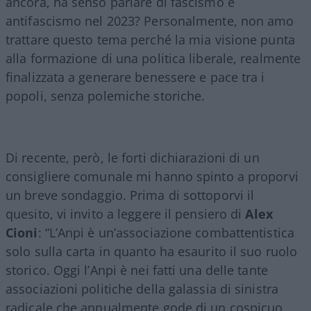
ancora, ha senso parlare di fascismo e
antifascismo nel 2023? Personalmente, non amo
trattare questo tema perché la mia visione punta
alla formazione di una politica liberale, realmente
finalizzata a generare benessere e pace tra i
popoli, senza polemiche storiche.
Di recente, però, le forti dichiarazioni di un
consigliere comunale mi hanno spinto a proporvi
un breve sondaggio. Prima di sottoporvi il
quesito, vi invito a leggere il pensiero di
Alex
Cioni
: “L’Anpi è un’associazione combattentistica
solo sulla carta in quanto ha esaurito il suo ruolo
storico. Oggi l’Anpi è nei fatti una delle tante
associazioni politiche della galassia di sinistra
radicale che annualmente gode di un cospicuo