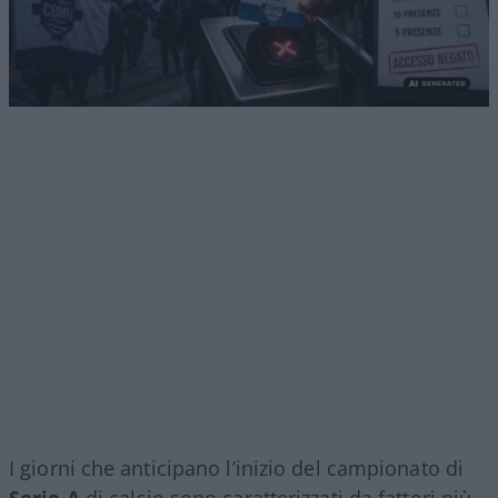
I giorni che anticipano l’inizio del campionato di
Serie A
di calcio sono caratterizzati da fattori più