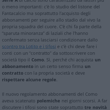
o meno importanti: c’è lo studio del listone del
Fantacalcio ma soprattutto l’acquisto degli
abbonamenti per seguire allo stadio dal vivo la
propria squadra del cuore. C’è chi fa parte della
“sparuta minoranza” di laziali che l’hanno
confermato senza lasciarsi condizionare dallo
scontro tra Lotito e i tifosi
e c’è chi deve fare i
conti con un “contratto” da sottoscrivere con
società tipo il
Como
. Sì, perché chi acquista
un
abbonamento
in un certo senso firma
un
contratto
con la propria società e deve
rispettare alcune regole
.
Il nuovo regolamento abbonamenti del Como
aveva scatenato
polemiche
nei giorni scorsi. A far
discutere i tifosi sono state soprattutto
tre novità