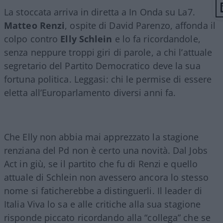
La stoccata arriva in diretta a In Onda su La7.
Matteo Renzi
, ospite di David Parenzo, affonda il
colpo contro
Elly Schlein
e lo fa ricordandole,
senza neppure troppi giri di parole, a chi l’attuale
segretario del Partito Democratico deve la sua
fortuna politica. Leggasi: chi le permise di essere
eletta all’Europarlamento diversi anni fa.
Che Elly non abbia mai apprezzato la stagione
renziana del Pd non è certo una novità. Dal Jobs
Act in giù, se il partito che fu di Renzi e quello
attuale di Schlein non avessero ancora lo stesso
nome si faticherebbe a distinguerli. Il leader di
Italia Viva lo sa e alle critiche alla sua stagione
risponde piccato ricordando alla “collega” che se