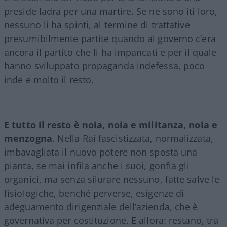
preside ladra per una martire. Se ne sono iti loro,
nessuno li ha spinti, al termine di trattative
presumibilmente partite quando al governo c’era
ancora il partito che li ha impancati e per il quale
hanno sviluppato propaganda indefessa, poco
inde e molto il resto.
E tutto il resto è noia, noia e militanza, noia e
menzogna
. Nella Rai fascistizzata, normalizzata,
imbavagliata il nuovo potere non sposta una
pianta, se mai infila anche i suoi, gonfia gli
organici, ma senza silurare nessuno, fatte salve le
fisiologiche, benché perverse, esigenze di
adeguamento dirigenziale dell’azienda, che è
governativa per costituzione. E allora: restano, tra