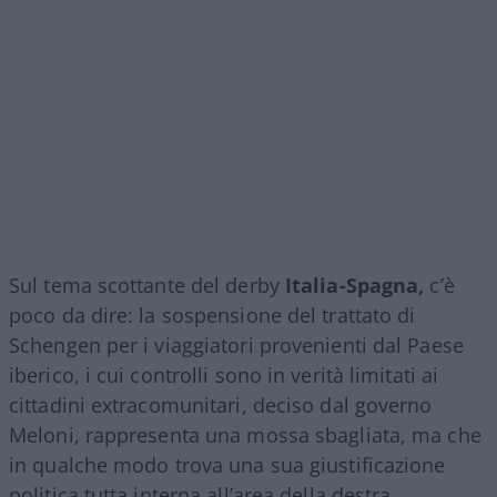
Sul tema scottante del derby
Italia-Spagna,
c’è
poco da dire: la sospensione del trattato di
Schengen per i viaggiatori provenienti dal Paese
iberico, i cui controlli sono in verità limitati ai
cittadini extracomunitari, deciso dal governo
Meloni, rappresenta una mossa sbagliata, ma che
in qualche modo trova una sua giustificazione
politica tutta interna all’area della destra.