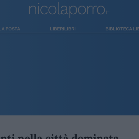
LA POSTA
LIBERILIBRI
BIBLIOTECA L
enti nella città dominata