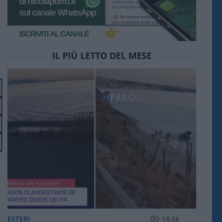
IL PIÙ LETTO DEL MESE
ESTERI
14.6k