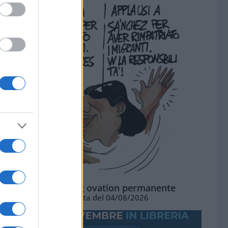
La standing ovation permanente
Vignetta del 04/08/2026