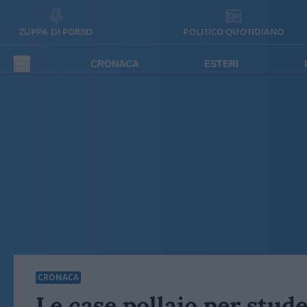
ZUPPA DI PORRO
POLITICO QUOTIDIANO
CRONACA
ESTERI
CRONACA
Le case pollaio per stud