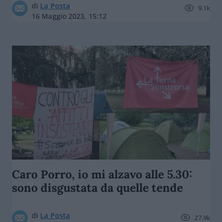
di
La Posta
9.1k
16 Maggio 2023, 15:12
Caro Porro, io mi alzavo alle 5.30:
sono disgustata da quelle tende
di
La Posta
27.9k