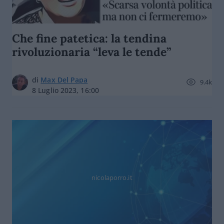
Che fine patetica: la tendina
rivoluzionaria “leva le tende”
di
Max Del Papa
9.4k
8 Luglio 2023, 16:00
nicolaporro.it