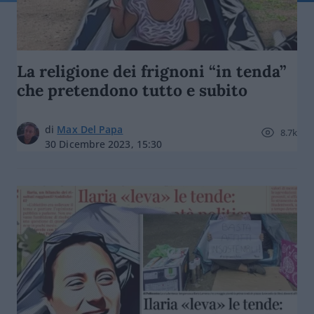
La religione dei frignoni “in tenda”
che pretendono tutto e subito
di
Max Del Papa
8.7k
30 Dicembre 2023, 15:30