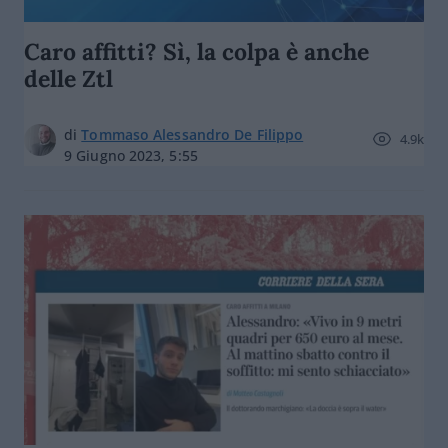
Caro affitti? Sì, la colpa è anche
delle Ztl
di
Tommaso Alessandro De Filippo
4.9k
9 Giugno 2023, 5:55