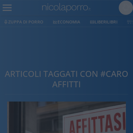
ECONOMIA
LIBERILIBRI
SHOP
SOSTIENICI
ARTICOLI TAGGATI CON #CARO
AFFITTI