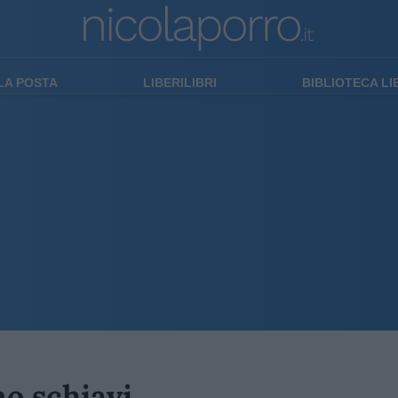
LA POSTA
LIBERILIBRI
BIBLIOTECA L
no schiavi