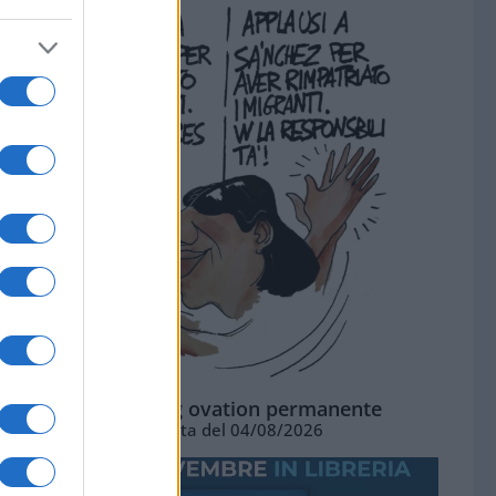
La standing ovation permanente
Vignetta del 04/08/2026