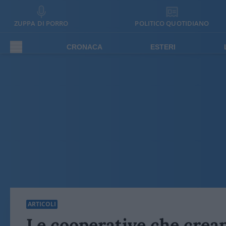
ZUPPA DI PORRO
POLITICO QUOTIDIANO
CRONACA
ESTERI
ARTICOLI
Le cooperative che crea