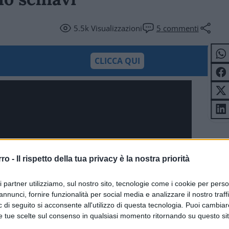
5.5k
Visualizzazioni
5
commenti
CLICCA QUI
rro -
Il rispetto della tua privacy è la nostra priorità
ri partner utilizziamo, sul nostro sito, tecnologie come i cookie per pers
annunci, fornire funzionalità per social media e analizzare il nostro traff
 di seguito si acconsente all'utilizzo di questa tecnologia. Puoi cambiar
e tue scelte sul consenso in qualsiasi momento ritornando su questo si