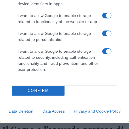
#SILVIO BERLUSCONI
#TERZO POLO
device identifiers in apps.
I want to allow Google to enable storage
11
related to functionality of the website or app.
Leggi i commenti
I want to allow Google to enable storage
related to personalization.
SEDUTE SATIRICHE
I want to allow Google to enable storage
Vignetta del 04/08/2026
related to security, including authentication
functionality and fraud prevention, and other
user protection.
Vai all'archivio delle vignette
CONFIRM
Data Deletion
Data Access
Privacy and Cookie Policy