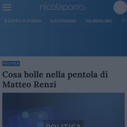
ECONOMIA
LIBERILIBRI
SHOP
SOSTIENICI
POLITICA
Cosa bolle nella pentola di
Matteo Renzi