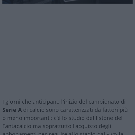
I giorni che anticipano l’inizio del campionato di
Serie A
di calcio sono caratterizzati da fattori più
o meno importanti: c’è lo studio del listone del
Fantacalcio ma soprattutto l’acquisto degli
abbonamenti per seguire allo stadio dal vivo la