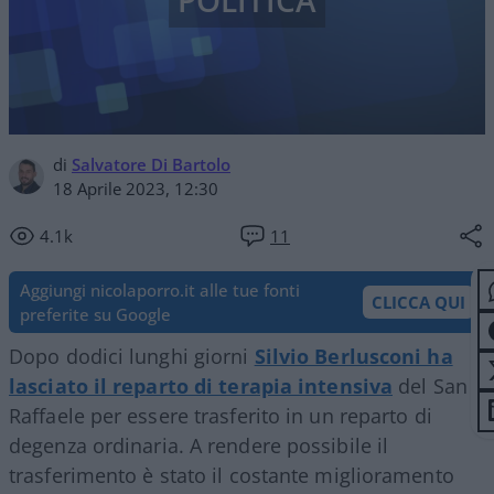
POLITICA
di
Salvatore Di Bartolo
18 Aprile 2023, 12:30
4.1k
11
Aggiungi nicolaporro.it alle tue fonti
CLICCA QUI
preferite su Google
Dopo dodici lunghi giorni
Silvio Berlusconi ha
lasciato il reparto di terapia intensiva
del San
Raffaele per essere trasferito in un reparto di
degenza ordinaria. A rendere possibile il
trasferimento è stato il costante miglioramento