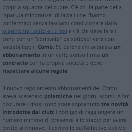
propria squadra del cuore. C’è chi fa parte della
“sparuta minoranza” di laziali che l’hanno
confermato senza lasciarsi condizionare dallo
scontro tra Lotito e i tifosi
e c’è chi deve fare i
conti con un “contratto” da sottoscrivere con
società tipo il
Como
. Sì, perché chi acquista
un
abbonamento
in un certo senso firma
un
contratto
con la propria società e deve
rispettare alcune regole
.
Il nuovo regolamento abbonamenti del Como
aveva scatenato
polemiche
nei giorni scorsi. A far
discutere i tifosi sono state soprattutto
tre novità
introdotte dal club
: l’obbligo di raggiungere un
numero minimo di presenze allo stadio per avere
diritto al rinnovo, il controllo sull’effettivo utilizzo