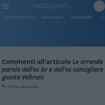
ZUPPA DI PORRO
ECONOMIA
LIBERILIBRI
Commenti all'articolo
Le orrende
parole dell’ex br e dell’ex consigliere
giunta Veltroni
Torna all'articolo