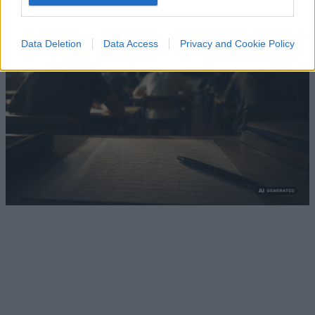
1.6k
4
7 Agosto 2026, 18:00
Data Deletion
Data Access
Privacy and Cookie Policy