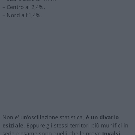
– Centro al 2,4%,
– Nord all’1,4%.
Non e’ un’oscillazione statistica,
è un divario
esiziale
. Eppure gli stessi territori più munifici in
sede d’esame sono quelli che le prove
Invalsi,