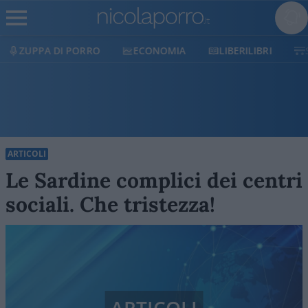
ECONOMIA
LIBERILIBRI
SHOP
SOSTIENICI
ARTICOLI
Le Sardine complici dei centri
sociali. Che tristezza!