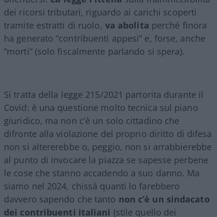
dei ricorsi tributari, riguardo ai carichi scoperti
tramite estratti di ruolo,
va abolita
perché finora
ha generato “contribuenti appesi” e, forse, anche
“morti” (solo fiscalmente parlando si spera).
Si tratta della legge 215/2021 partorita durante il
Covid: è una questione molto tecnica sul piano
giuridico, ma non c’è un solo cittadino che
difronte alla violazione del proprio diritto di difesa
non si altererebbe o, peggio, non si arrabbierebbe
al punto di invocare la piazza se sapesse perbene
le cose che stanno accadendo a suo danno. Ma
siamo nel 2024, chissà quanti lo farebbero
davvero sapendo che tanto
non c’è un sindacato
dei contribuenti italiani
(stile quello dei