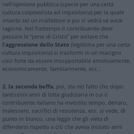
nell’opinione pubblica (specie per una certa
cultura colpevolista ed inquisitoria) per la quale
intanto sei un malfattore e poi si vedrà se avrai
ragione. Nel frattempo il contribuente deve
passare le “pene di Cristo” per evitare che
l’aggressione dello Stato
(legittima per una certa
cultura inquisitoria) si trasformi in un macigno
così forte da essere insopportabile emotivamente,
economicamente, familiarmente, ecc.;
2. la seconda beffa
, poi, sta nel fatto che dopo
tantissimi anni di lotta giudiziaria in cui il
contribuente italiano ha investito tempo, denaro,
malessere, sacrifici di resistenza, ecc. si vede, di
punto in bianco, una legge che gli vieta di
difendersi rispetto a ciò che aveva iniziato anni