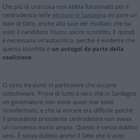
Che più di una cosa non abbia funzionato per il
centrodestra nelle
elezioni in Sardegna
mi pare un
dato di fatto, anche alla luce del risultato che ha
visto il candidato Truzzu uscire sconfitto. E quindi
è necessaria un’autocritica, perché è evidente che
questa sconfitta è
un autogol da parte della
coalizione
.
Ci sono tre punti in particolare che occorre
sottolineare. Prima di tutto è vero che in Sardegna
un governatore non viene quasi mai stato
riconfermato, e che la vincere era difficile perché
il precedente presidente centrodestra non aveva
un consenso molto ampio. Questo è senza dubbio
vero. È senza dubbio anche il fatto che il voto