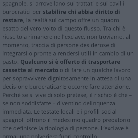
spagnole, si arrovellano sui trattati e sui cavilli
burocratici per
stabilire chi abbia diritto di
restare
, la realtà sul campo offre un quadro
esatto del vero volto di questo flusso. Tra chi è
riuscito a rimanere nell’exclave, non troviamo, al
momento, traccia di persone desiderose di
integrarsi o pronte a rendersi utili in cambio di un
pasto.
Qualcuno si è offerto di trasportare
cassette al mercato
o di fare un qualche lavoro
per sopravvivere dignitosamente in attesa di una
decisione burocratica? E occorre fare attenzione.
Perché se si vive di solo pretese, il rischio è che –
se non soddisfatte – diventino delinquenza
immediata. Le testate locali e i profili social
spagnoli offrono il medesimo quadro predatorio
che definisce la tipologia di persone. L’exclave è
ormai una polveriera fuori controllo.