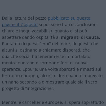
Dalla lettura del pezzo
pubblicato su queste
pagine il 7 agosto
si possono trarre conclusioni
chiare e inequivocabili su quanto ci si può
aspettare dando ospitalità ai
migranti di Ceuta.
Parliamo di questi “eroi” del mare, di questi che
alcuni si ostinano a chiamare disperati, che
qualche social ha teneramente immortalato
mentre nuotano e sorridono forti di nuove
speranze. Eppure, una volta sbarcati e rimasti sul
territorio europeo, alcuni di loro hanno impiegato
un nano secondo a dimostrare quale sia il vero
progetto di “integrazione”.
Mentre le cancellerie europee, si spera soprattutto