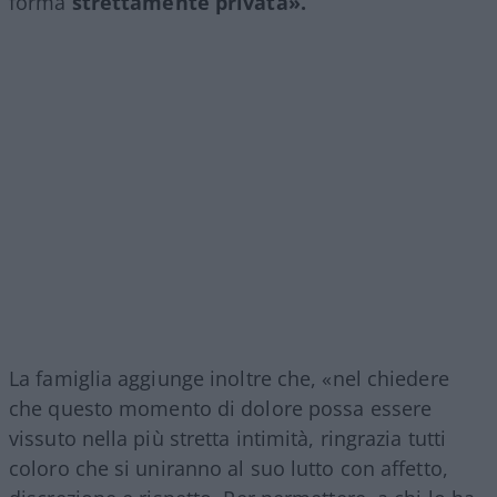
forma
strettamente privata».
La famiglia aggiunge inoltre che, «nel chiedere
che questo momento di dolore possa essere
vissuto nella più stretta intimità, ringrazia tutti
coloro che si uniranno al suo lutto con affetto,