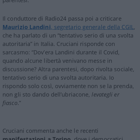
Il conduttore di Radio24 passa poi a criticare
Maurizio Landini
, segretario generale della CGIL
,
che ha parlato di un “tentativo serio di una svolta
autoritaria” in Italia. Cruciani risponde con
sarcasmo: “Dov’era Landini durante il Covid,
quando alcune libertà venivano messe in
discussione? Altra parentesi, dopo rivolta sociale,
tentativo serio di una svolta autoritaria. Io
rispondo solo così, ovviamente non se la prenda,
non gli sto dando dell’ubriacone,
levategli er
fiasco
.”
Cruciani commenta anche le recenti
manifestazioni a Torino
, dove i democratici