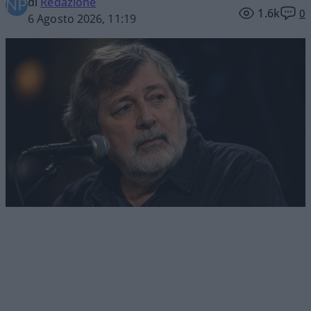
di
Redazione
1.6k
0
6 Agosto 2026, 11:19