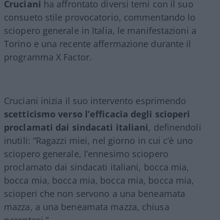
Cruciani
ha affrontato diversi temi con il suo
consueto stile provocatorio, commentando lo
sciopero generale in Italia, le manifestazioni a
Torino e una recente affermazione durante il
programma X Factor.
Cruciani inizia il suo intervento esprimendo
scetticismo verso l’efficacia degli scioperi
proclamati dai sindacati italiani
, definendoli
inutili: “Ragazzi miei, nel giorno in cui c’è uno
sciopero generale, l’ennesimo sciopero
proclamato dai sindacati italiani, bocca mia,
bocca mia, bocca mia, bocca mia, bocca mia,
scioperi che non servono a una beneamata
mazza, a una beneamata mazza, chiusa
parentesi.”