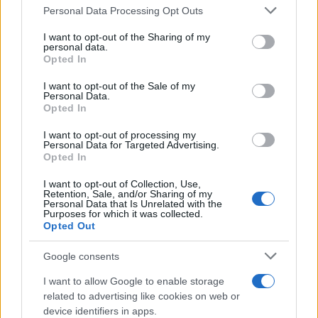
considerata una sconfitta’. Ma voi vi siete bevuti
Personal Data Processing Opt Outs
completamente il cervello e la gente applaudiva,
I want to opt-out of the Sharing of my
la gente applaudiva. Ma che ca*** applaudite?
personal data.
Opted In
Cosa ca*** applaudite?”.
I want to opt-out of the Sale of my
Personal Data.
Opted In
Infine, Cruciani tocca la questione dei
reati a
I want to opt-out of processing my
Personal Data for Targeted Advertising.
Milano
, affermando che il 65% dei reati è
Opted In
commesso da stranieri: “Vi dico un solo dato che
I want to opt-out of Collection, Use,
è un dato certo, verificato, il 65% dei reati a
Retention, Sale, and/or Sharing of my
Milano è commesso da stranieri. Punto. Centro
Personal Data that Is Unrelated with the
Purposes for which it was collected.
studi Cruciani. A me non me ne frega nulla, ma
Opted Out
bisogna partire da voi che siete fissati dai dati.”
Google consents
I want to allow Google to enable storage
related to advertising like cookies on web or
device identifiers in apps.