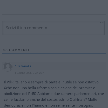
300
93
COMMENTI
StefanoG
4 Giugno 2026, 7:37 7:37
Il PdR italiano è sempre di parte e inutile se non ostativo.
Xché non una bella riforma con elezione del premier e
abolizione del PdR? Abbiamo due camere parlamentari, che
ce ne facciamo anche del costosissimo Quirinale? Molte
democrazie non l’hanno e non se ne sente il bisogno.