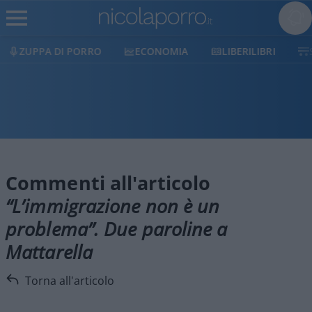
ZUPPA DI PORRO
ECONOMIA
LIBERILIBRI
Commenti all'articolo
“L’immigrazione non è un
problema”. Due paroline a
Mattarella
Torna all'articolo