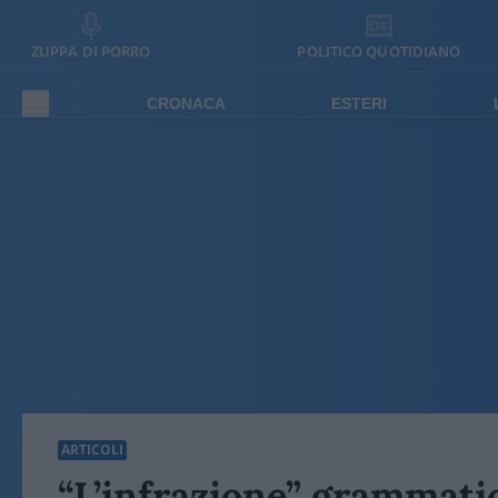
ZUPPA DI PORRO
POLITICO QUOTIDIANO
CRONACA
ESTERI
ARTICOLI
“L’infrazione” grammatic