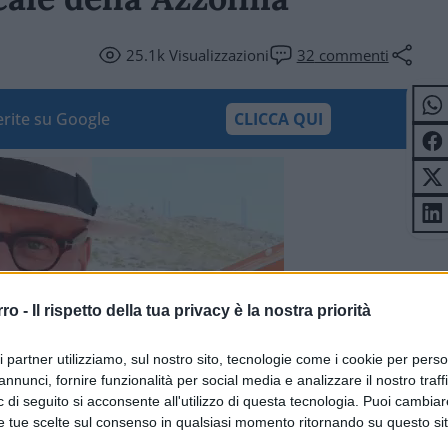
25.1k
Visualizzazioni
32
commenti
ferite su Google
CLICCA QUI
rro -
Il rispetto della tua privacy è la nostra priorità
ri partner utilizziamo, sul nostro sito, tecnologie come i cookie per pers
annunci, fornire funzionalità per social media e analizzare il nostro traff
 di seguito si acconsente all'utilizzo di questa tecnologia. Puoi cambiar
e tue scelte sul consenso in qualsiasi momento ritornando su questo si