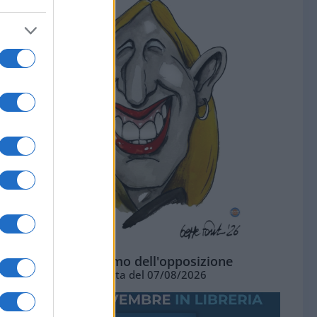
L'ottimismo dell'opposizione
Vignetta del 07/08/2026