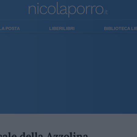
LA POSTA
LIBERILIBRI
BIBLIOTECA L
ale della Azzolina