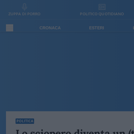
ZUPPA DI PORRO
POLITICO QUOTIDIANO
CRONACA
ESTERI
POLITICA
Lo sciopero diventa un (t