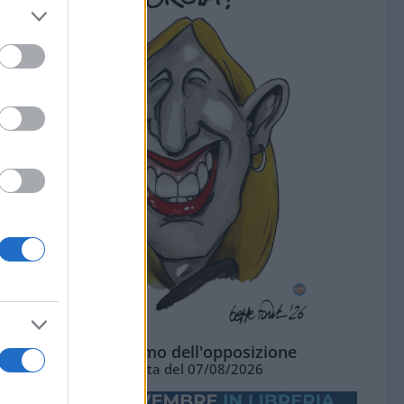
L'ottimismo dell'opposizione
Vignetta del 07/08/2026