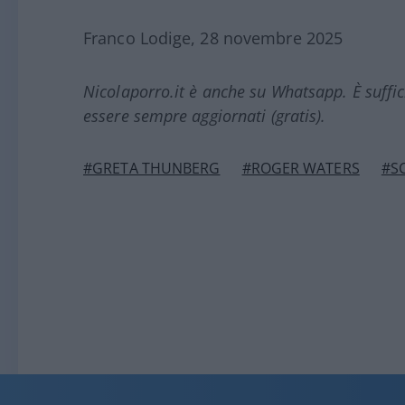
Franco Lodige, 28 novembre 2025
Nicolaporro.it è anche su Whatsapp. È suffi
essere sempre aggiornati (gratis).
#GRETA THUNBERG
#ROGER WATERS
#S