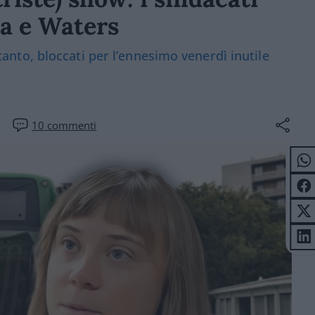
ta e Waters
intanto, bloccati per l’ennesimo venerdì inutile
10
commenti