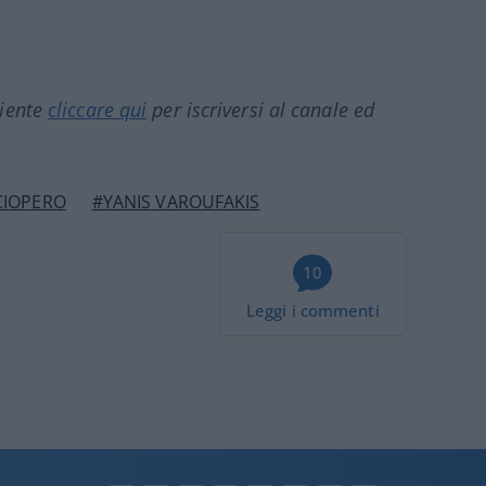
ciente
cliccare qui
per iscriversi al canale ed
CIOPERO
#YANIS VAROUFAKIS
10
Leggi i commenti