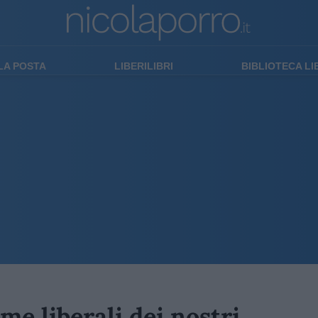
LA POSTA
LIBERILIBRI
BIBLIOTECA L
me liberali dei nostri