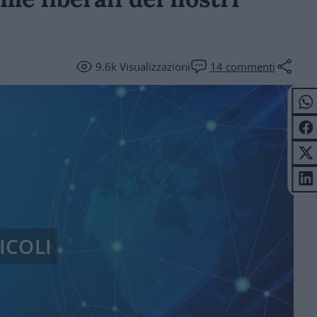
9.6k
Visualizzazioni
14
commenti
ICOLI