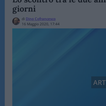
giorni
di
Dino Cofrancesco
16 Maggio 2020, 17:44
ART