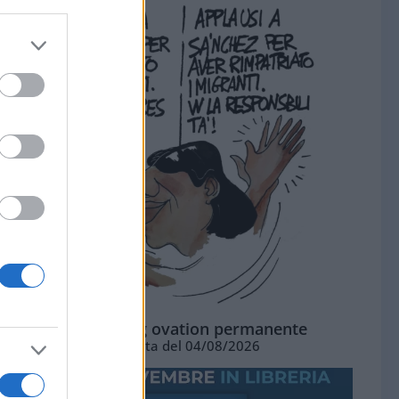
La standing ovation permanente
Vignetta del 04/08/2026