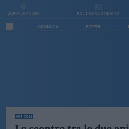
ZUPPA DI PORRO
POLITICO QUOTIDIANO
CRONACA
ESTERI
ARTICOLI
Lo scontro tra le due ani