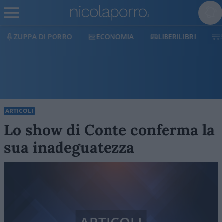
ECONOMIA
LIBERILIBRI
SHOP
SOSTIENICI
ARTICOLI
Lo show di Conte conferma la
sua inadeguatezza