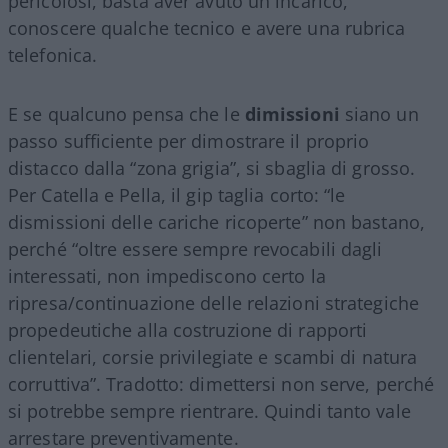
pericolosi, basta aver avuto un incarico,
conoscere qualche tecnico e avere una rubrica
telefonica.
E se qualcuno pensa che le
dimissioni
siano un
passo sufficiente per dimostrare il proprio
distacco dalla “zona grigia”, si sbaglia di grosso.
Per Catella e Pella, il gip taglia corto: “le
dismissioni delle cariche ricoperte” non bastano,
perché “oltre essere sempre revocabili dagli
interessati, non impediscono certo la
ripresa/continuazione delle relazioni strategiche
propedeutiche alla costruzione di rapporti
clientelari, corsie privilegiate e scambi di natura
corruttiva”. Tradotto: dimettersi non serve, perché
si potrebbe sempre rientrare. Quindi tanto vale
arrestare preventivamente.