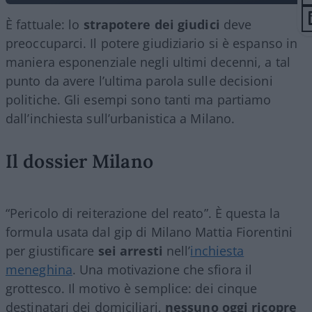
È fattuale: lo
strapotere dei giudici
deve
preoccuparci. Il potere giudiziario si è espanso in
maniera esponenziale negli ultimi decenni, a tal
punto da avere l’ultima parola sulle decisioni
politiche. Gli esempi sono tanti ma partiamo
dall’inchiesta sull’urbanistica a Milano.
Il dossier Milano
“Pericolo di reiterazione del reato”. È questa la
formula usata dal gip di Milano Mattia Fiorentini
per giustificare
sei arresti
nell’
inchiesta
meneghina
. Una motivazione che sfiora il
grottesco. Il motivo è semplice: dei cinque
destinatari dei domiciliari,
nessuno oggi ricopre