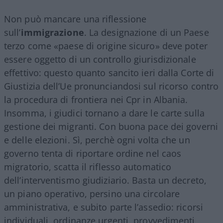
Non può mancare una riflessione
sull’
immigrazione
. La designazione di un Paese
terzo come «paese di origine sicuro» deve poter
essere oggetto di un controllo giurisdizionale
effettivo: questo quanto sancito ieri dalla Corte di
Giustizia dell’Ue pronunciandosi sul ricorso contro
la procedura di frontiera nei Cpr in Albania.
Insomma, i giudici tornano a dare le carte sulla
gestione dei migranti. Con buona pace dei governi
e delle elezioni. Sì, perchè ogni volta che un
governo tenta di riportare ordine nel caos
migratorio, scatta il riflesso automatico
dell’interventismo giudiziario. Basta un decreto,
un piano operativo, persino una circolare
amministrativa, e subito parte l’assedio: ricorsi
individuali, ordinanze urgenti, provvedimenti