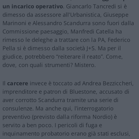
un incarico operativo
. Giancarlo Tancredi si è
dimesso da assessore all’Urbanistica, Giuseppe
Marinoni e Alessandro Scandurra sono fuori dalla
Commissione paesaggio, Manfredi Catella ha
rimesso le deleghe a trattare con la PA, Federico
Pella si è dimesso dalla società J+S. Ma per il
giudice, potrebbero “reiterare il reato”. Come,
dove, con quali strumenti? Mistero.
Il
carcere
invece è toccato ad Andrea Bezziccheri,
imprenditore e patron di Bluestone, accusato di
aver corrotto Scandurra tramite una serie di
consulenze. Ma anche qui, l’interrogatorio
preventivo (previsto dalla riforma Nordio) è
servito a ben poco. I pericoli di fuga e
inquinamento probatorio erano già stati esclusi,