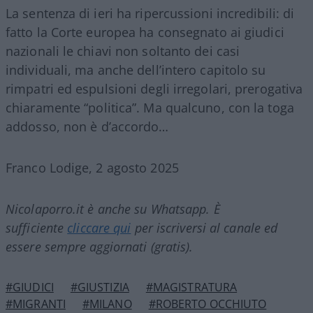
La sentenza di ieri ha ripercussioni incredibili: di
fatto la Corte europea ha consegnato ai giudici
nazionali le chiavi non soltanto dei casi
individuali, ma anche dell’intero capitolo su
rimpatri ed espulsioni degli irregolari, prerogativa
chiaramente “politica”. Ma qualcuno, con la toga
addosso, non è d’accordo…
Franco Lodige, 2 agosto 2025
Nicolaporro.it è anche su Whatsapp. È
sufficiente
cliccare qui
per iscriversi al canale ed
essere sempre aggiornati (gratis).
#GIUDICI
#GIUSTIZIA
#MAGISTRATURA
#MIGRANTI
#MILANO
#ROBERTO OCCHIUTO