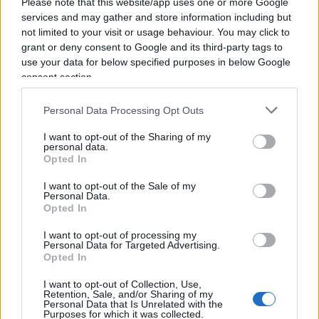
Please note that this website/app uses one or more Google
Fiorentini scrive: “Nessuno ha ammesso le proprie
services and may gather and store information including but
not limited to your visit or usage behaviour. You may click to
responsabilità, né tantomeno l’esistenza di un
grant or deny consent to Google and its third-party tags to
sistema. La scelta di tale strategia difensiva – che,
use your data for below specified purposes in below Google
sia ben chiaro, è legittima e insindacabile – è
consent section.
tuttavia sintomatica del fatto che nessuno degli
Personal Data Processing Opt Outs
indagati abbia voluto prendere le distanze dal
meccanismo che li trova, sostanzialmente,
I want to opt-out of the Sharing of my
personal data.
accomunati da interessi convergenti, sia sul piano
Opted In
economico, sia su quello politico”.
I want to opt-out of the Sale of my
Personal Data.
Opted In
Il dossier Occhiuto
I want to opt-out of processing my
Personal Data for Targeted Advertising.
Opted In
Passiamo alla Regione Calabria e al passo indietro
I want to opt-out of Collection, Use,
del presidente
Roberto Occhiuto
. Dimissioni per
Retention, Sale, and/or Sharing of my
l’immediata ricandidatura. La motivazione è
Personal Data that Is Unrelated with the
Purposes for which it was collected.