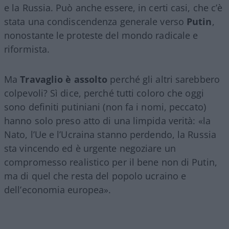
e la Russia. Può anche essere, in certi casi, che c’è
stata una condiscendenza generale verso
Putin
,
nonostante le proteste del mondo radicale e
riformista.
Ma
Travaglio è assolto
perché gli altri sarebbero
colpevoli? Sì dice, perché tutti coloro che oggi
sono definiti putiniani (non fa i nomi, peccato)
hanno solo preso atto di una limpida verità: «la
Nato, l’Ue e l’Ucraina stanno perdendo, la Russia
sta vincendo ed è urgente negoziare un
compromesso realistico per il bene non di Putin,
ma di quel che resta del popolo ucraino e
dell’economia europea».