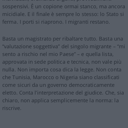
sospensivi. È un copione ormai stanco, ma ancora
micidiale. E il finale è sempre lo stesso: lo Stato si
ferma. I porti si riaprono. I migranti restano.
Basta un magistrato per ribaltare tutto. Basta una
“valutazione soggettiva” del singolo migrante – “mi
sento a rischio nel mio Paese” – e quella lista,
approvata in sede politica e tecnica, non vale più
nulla. Non importa cosa dica la legge. Non conta
che Tunisia, Marocco o Nigeria siano classificati
come sicuri da un governo democraticamente
eletto. Conta l’interpretazione del giudice. Che, sia
chiaro, non applica semplicemente la norma: la
riscrive.