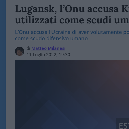
Lugansk, l’Onu accusa Kie
utilizzati come scudi um
L’Onu accusa l’Ucraina di aver volutamente pos
come scudo difensivo umano
di
Matteo Milanesi
11 Luglio 2022, 19:30
ES