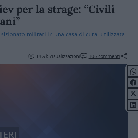
v per la strage: “Civili
ani”
izionato militari in una casa di cura, utilizzata
14.9k
Visualizzazioni
106
commenti
TERI