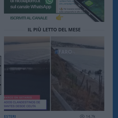
IL PIÙ LETTO DEL MESE
ESTERI
14.7k