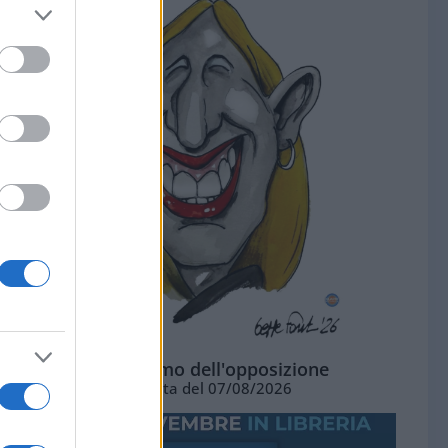
L'ottimismo dell'opposizione
Vignetta del 07/08/2026