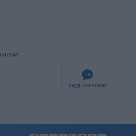
#RUSSIA
106
Leggi i commenti