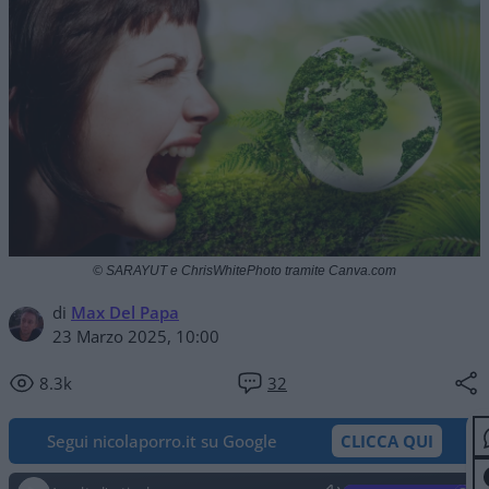
© SARAYUT e ChrisWhitePhoto tramite Canva.com
di
Max Del Papa
23 Marzo 2025, 10:00
8.3k
32
Segui nicolaporro.it su Google
CLICCA QUI