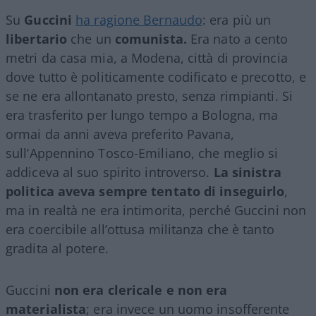
Su
Guccini
ha ragione Bernaudo
: era più un
libertario
che un
comunista.
Era nato a cento
metri da casa mia, a Modena, città di provincia
dove tutto è politicamente codificato e precotto, e
se ne era allontanato presto, senza rimpianti. Si
era trasferito per lungo tempo a Bologna, ma
ormai da anni aveva preferito Pavana,
sull’Appennino Tosco-Emiliano, che meglio si
addiceva al suo spirito introverso.
La sinistra
politica aveva sempre tentato di inseguirlo
,
ma in realtà ne era intimorita, perché Guccini non
era coercibile all’ottusa militanza che è tanto
gradita al potere.
Guccini
non era clericale e non era
materialista
; era invece un uomo insofferente