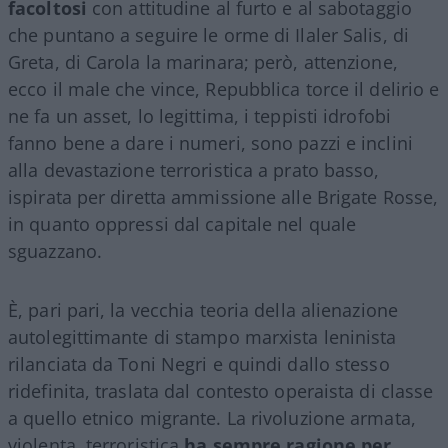
facoltosi
con attitudine al furto e al sabotaggio
che puntano a seguire le orme di Ilaler Salis, di
Greta, di Carola la marinara; però, attenzione,
ecco il male che vince, Repubblica torce il delirio e
ne fa un asset, lo legittima, i teppisti idrofobi
fanno bene a dare i numeri, sono pazzi e inclini
alla devastazione terroristica a prato basso,
ispirata per diretta ammissione alle Brigate Rosse,
in quanto oppressi dal capitale nel quale
sguazzano.
È, pari pari, la vecchia teoria della alienazione
autolegittimante di stampo marxista leninista
rilanciata da Toni Negri e quindi dallo stesso
ridefinita, traslata dal contesto operaista di classe
a quello etnico migrante. La rivoluzione armata,
violenta, terroristica
ha sempre ragione per