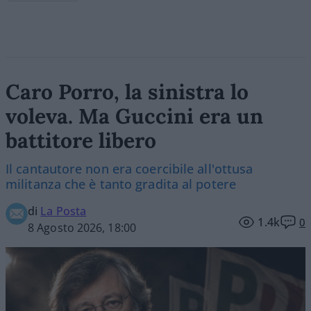
Caro Porro, la sinistra lo
voleva. Ma Guccini era un
battitore libero
Il cantautore non era coercibile all'ottusa
militanza che è tanto gradita al potere
di
La Posta
1.4k
0
8 Agosto 2026, 18:00