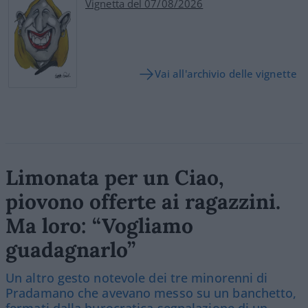
Vignetta del 07/08/2026
Vai all'archivio delle vignette
Limonata per un Ciao,
piovono offerte ai ragazzini.
Ma loro: “Vogliamo
guadagnarlo”
Un altro gesto notevole dei tre minorenni di
Pradamano che avevano messo su un banchetto,