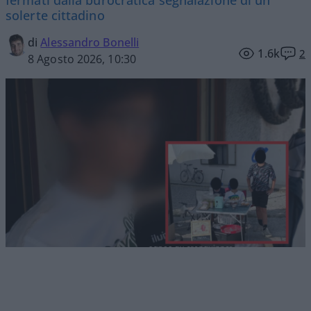
fermati dalla burocratica segnalazione di un
solerte cittadino
di
Alessandro Bonelli
1.6k
2
8 Agosto 2026, 10:30