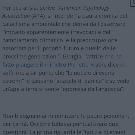
Per eco ansia, scrive l’
American Psychology
Association
(APA), si intende “la paura cronica del
cataclisma ambientale che deriva dall’osservare
l’impatto apparentemente irrevocabile del
cambiamento climatico e la preoccupazione
associata per il proprio futuro e quello delle
prossime generazioni”. Giorgia,
l’attrice che ha
fatto piangere il ministro Pichetto Fratin
, dice di
soffrirne a tal punto che “le notizie di eventi
estremi” le causano “attacchi di panico” e se vede
un’ape a terra si sente “oppressa dall’angoscia”.
Non bisogna mai minimizzare le paure personali,
per carità. Occorre tuttavia puntualizzare due
questioni. La prima riguarda le “notizie di eventi