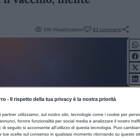
29k
Visualizzazioni
83
commenti
rro -
Il rispetto della tua privacy è la nostra priorità
ICOLI
ri partner utilizziamo, sul nostro sito, tecnologie come i cookie per pers
annunci, fornire funzionalità per social media e analizzare il nostro traff
 di seguito si acconsente all'utilizzo di questa tecnologia. Puoi cambiar
e tue scelte sul consenso in qualsiasi momento ritornando su questo si