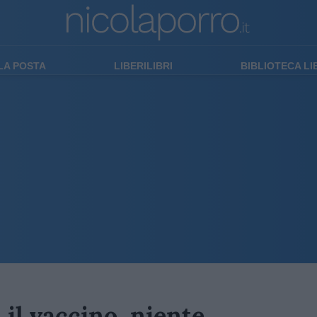
LA POSTA
LIBERILIBRI
BIBLIOTECA L
i il vaccino, niente