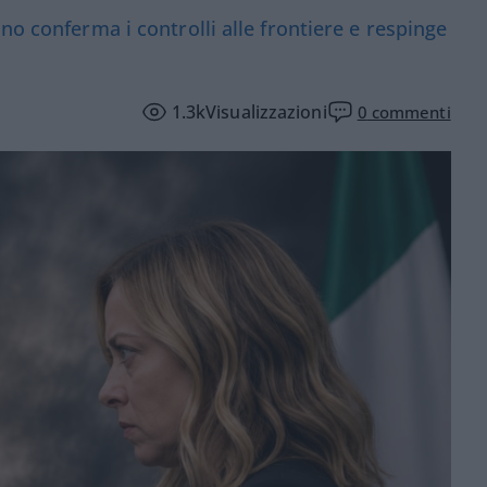
no conferma i controlli alle frontiere e respinge
1.3k
Visualizzazioni
0
commenti