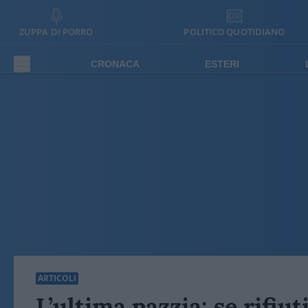
ZUPPA DI PORRO
POLITICO QUOTIDIANO
CRONACA
ESTERI
ARTICOLI
L’ultima pazzia: se rifiut