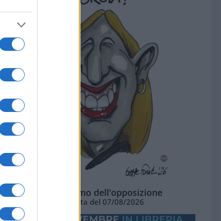
L'ottimismo dell'opposizione
Vignetta del 07/08/2026