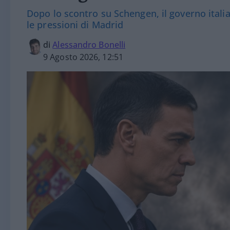
Dopo lo scontro su Schengen, il governo italia
le pressioni di Madrid
di
Alessandro Bonelli
9 Agosto 2026, 12:51