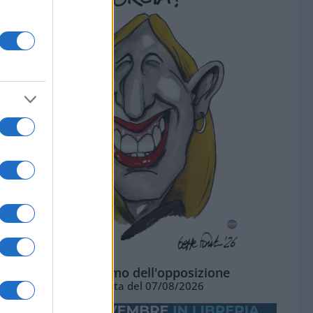
L'ottimismo dell'opposizione
Vignetta del 07/08/2026