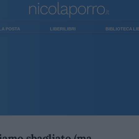
LA POSTA
LIBERILIBRI
BIBLIOTECA L
iamo sbagliato (ma