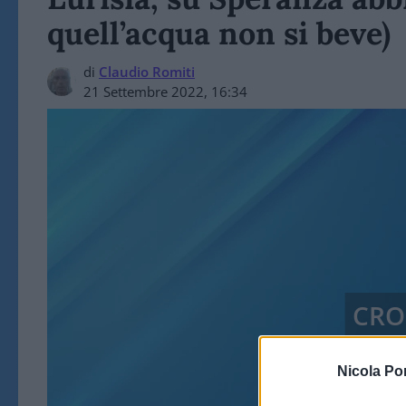
quell’acqua non si beve)
di
Claudio Romiti
21 Settembre 2022, 16:34
CRO
Nicola Po