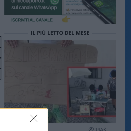
IL PIÙ LETTO DEL MESE
SOCIETÀ
14.9k