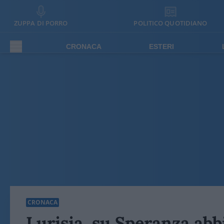
ZUPPA DI PORRO
POLITICO QUOTIDIANO
CRONACA
ESTERI
CRONACA
Lurisia, su Speranza abb