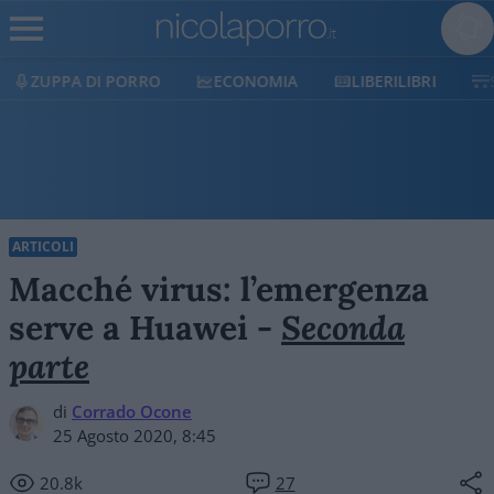
ZUPPA DI PORRO
ECONOMIA
LIBERILIBRI
ARTICOLI
Macché virus: l’emergenza
serve a Huawei -
Seconda
parte
di
Corrado Ocone
25 Agosto 2020, 8:45
20.8k
27