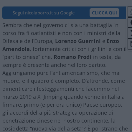
Segui nicolaporro.it su Google
CLICCA QUI
Sembra che nel governo ci sia una battaglia in
corso fra filoatlantisti e non con i ministri della
Difesa e dell’Europa,
Lorenzo Guerrini
e
Enzo
Amendola
, fortemente critici con i grillini e con il
“partito cinese” che,
Romano Prodi
in testa, da
sempre è presente anche nel loro partito.
Aggiungiamo pure l’antiamericanismo, che mai
muore, e il quadro è completo. D’altronde, come
dimenticare i festeggiamenti che facemmo nel
marzo 2019 a Xi Jimping quando venne in Italia a
firmare, primo (e per ora unico) Paese europeo,
gli accordi della più strategica operazione di
penetrazione cinese nel nostro continente, la
cosiddetta “nuova via della seta”? È poi strano che