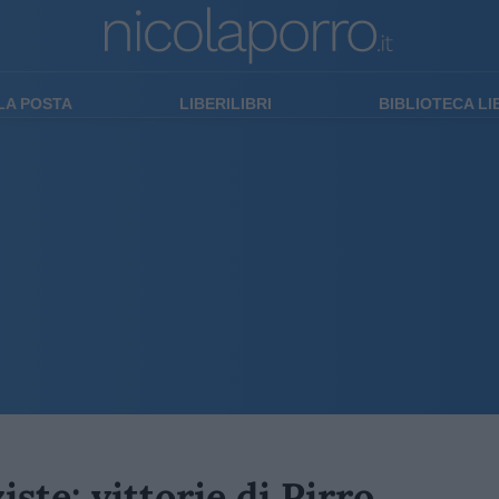
LA POSTA
LIBERILIBRI
BIBLIOTECA L
ste: vittorie di Pirro