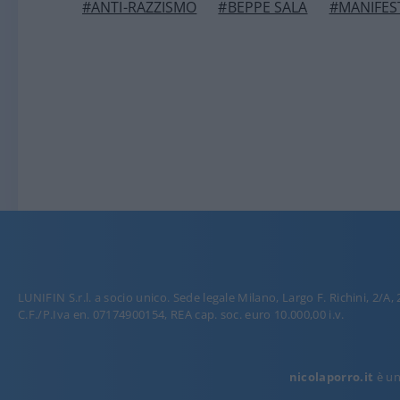
#ANTI-RAZZISMO
#BEPPE SALA
#MANIFES
LUNIFIN S.r.l. a socio unico. Sede legale Milano, Largo F. Richini, 2/A,
C.F./P.Iva en. 07174900154, REA cap. soc. euro 10.000,00 i.v.
nicolaporro.it
è una