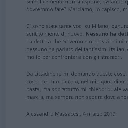
semplicemente non si espone, evitando qu
dovremmo fare? Marciamo, lo capisco, m
Ci sono state tante voci su Milano, ognu
sentito niente di nuovo.
Nessuno ha detto
ha detto a che Governo e opposizioni nicc
nessuno ha parlato dei tantissimi italiani
molto per confrontarsi con gli stranieri.
Da cittadino io mi domando queste cose, 
cose, nel mio piccolo, nel mio quotidian
basta, ma soprattutto mi chiedo: quale v
marcia, ma sembra non sapere dove and
Alessandro Massacesi, 4 marzo 2019