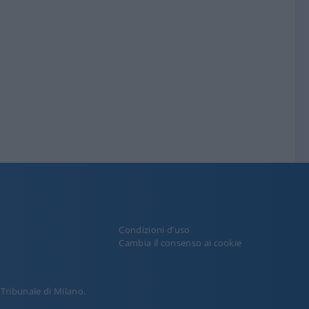
Condizioni d’uso
y
Cambia il consenso ai cookie
l Tribunale di Milano.