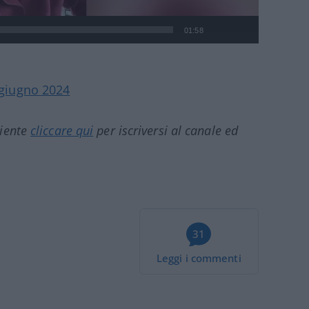
01:58
 giugno 2024
ciente
cliccare qui
per iscriversi al canale ed
31
Leggi i commenti