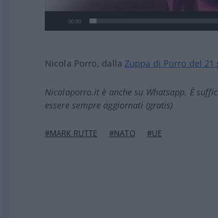
00:00
Nicola Porro, dalla
Zuppa di Porro del 21
Nicolaporro.it è anche su Whatsapp. È suffi
essere sempre aggiornati (gratis)
#MARK RUTTE
#NATO
#UE