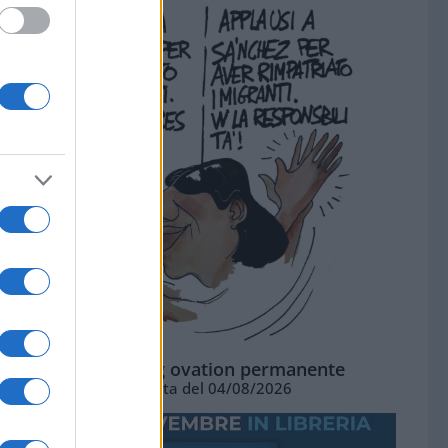
La standing ovation permanente
Vignetta del 04/08/2026