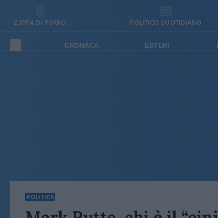
ZUPPA DI PORRO
POLITICO QUOTIDIANO
CRONACA
ESTERI
POLITICA
Mark Rutte, chi è il “ci