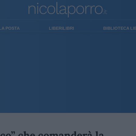
LA POSTA
LIBERILIBRI
BIBLIOTECA L
nico” che comanderà la