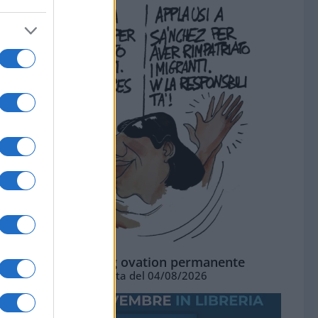
La standing ovation permanente
Vignetta del 04/08/2026