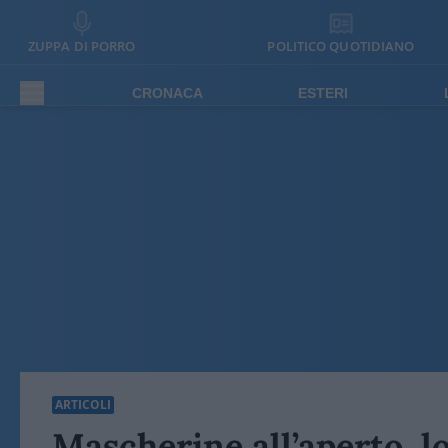
ZUPPA DI PORRO
POLITICO QUOTIDIANO
CRONACA
ESTERI
ARTICOLI
Mascherine all’aperto, lo