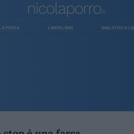
LA POSTA
LIBERILIBRI
BIBLIOTECA L
 stop è una farsa