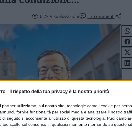
6.7k
Visualizzazioni
13
commenti
rro -
Il rispetto della tua privacy è la nostra priorità
ri partner utilizziamo, sul nostro sito, tecnologie come i cookie per pers
annunci, fornire funzionalità per social media e analizzare il nostro traff
 di seguito si acconsente all'utilizzo di questa tecnologia. Puoi cambiar
e tue scelte sul consenso in qualsiasi momento ritornando su questo si