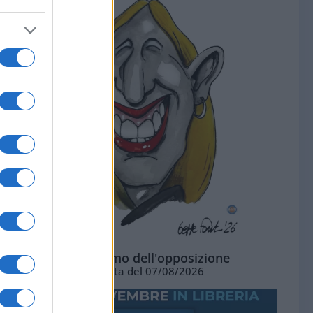
L'ottimismo dell'opposizione
Vignetta del 07/08/2026