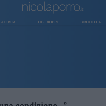
LA POSTA
LIBERILIBRI
BIBLIOTECA L
a una condizione…”