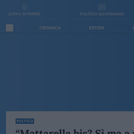
ZUPPA DI PORRO
POLITICO QUOTIDIANO
CRONACA
ESTERI
POLITICA
“Mattarella bis? Sì ma 