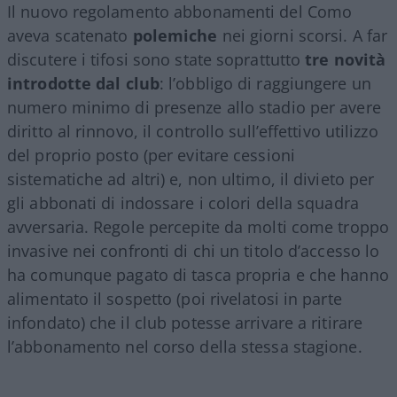
Il nuovo regolamento abbonamenti del Como
aveva scatenato
polemiche
nei giorni scorsi. A far
discutere i tifosi sono state soprattutto
tre novità
introdotte dal club
: l’obbligo di raggiungere un
numero minimo di presenze allo stadio per avere
diritto al rinnovo, il controllo sull’effettivo utilizzo
del proprio posto (per evitare cessioni
sistematiche ad altri) e, non ultimo, il divieto per
gli abbonati di indossare i colori della squadra
avversaria. Regole percepite da molti come troppo
invasive nei confronti di chi un titolo d’accesso lo
ha comunque pagato di tasca propria e che hanno
alimentato il sospetto (poi rivelatosi in parte
infondato) che il club potesse arrivare a ritirare
l’abbonamento nel corso della stessa stagione.