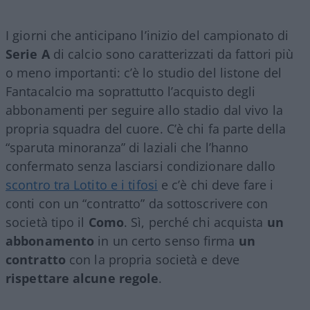
I giorni che anticipano l’inizio del campionato di
Serie A
di calcio sono caratterizzati da fattori più
o meno importanti: c’è lo studio del listone del
Fantacalcio ma soprattutto l’acquisto degli
abbonamenti per seguire allo stadio dal vivo la
propria squadra del cuore. C’è chi fa parte della
“sparuta minoranza” di laziali che l’hanno
confermato senza lasciarsi condizionare dallo
scontro tra Lotito e i tifosi
e c’è chi deve fare i
conti con un “contratto” da sottoscrivere con
società tipo il
Como
. Sì, perché chi acquista
un
abbonamento
in un certo senso firma
un
contratto
con la propria società e deve
rispettare alcune regole
.