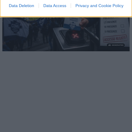
Data Deletion
Data Access
Privacy and Cookie Policy