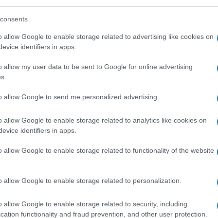
nsizione e l’evoluzione della Destra in Italia,
stituito un importante processo di
consents
cismo, molto più di quanto venga raccontato
o allow Google to enable storage related to advertising like cookies on
eanza Nazionale (fondata nel 1994) e poi,
evice identifiers in apps.
o allow my user data to be sent to Google for online advertising
s.
to allow Google to send me personalized advertising.
conservatore, quindi,
ha perso già da
l resto, se FdI fosse un partito dall’anima
o allow Google to enable storage related to analytics like cookies on
ascerebbe veramente al suo comando una
evice identifiers in apps.
ana, la visione della donna era piuttosto
o allow Google to enable storage related to functionality of the website
ottomessa, prettamente madre e custode
ader politica. L’articolista dice di non
i cui gode ancora il “Duce” dietro al braccio
o allow Google to enable storage related to personalization.
aliana”. Leggendo una frase del genere,
o allow Google to enable storage related to security, including
talia, scapperebbe inorridito, nella paura di
cation functionality and fraud prevention, and other user protection.