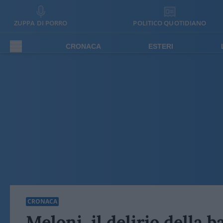
ZUPPA DI PORRO
POLITICO QUOTIDIANO
CRONACA
ESTERI
CRONACA
Meloni, il delirio della 