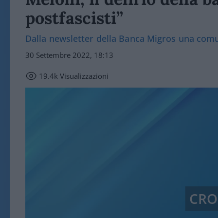
postfascisti”
Dalla newsletter della Banca Migros una comun
30 Settembre 2022, 18:13
19.4k
Visualizzazioni
CRO