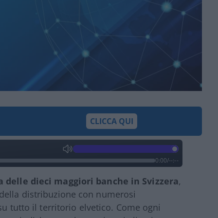
CLICCA QUI
0:00
/
--:--
 delle dieci maggiori banche in Svizzera
,
della distribuzione con numerosi
u tutto il territorio elvetico. Come ogni