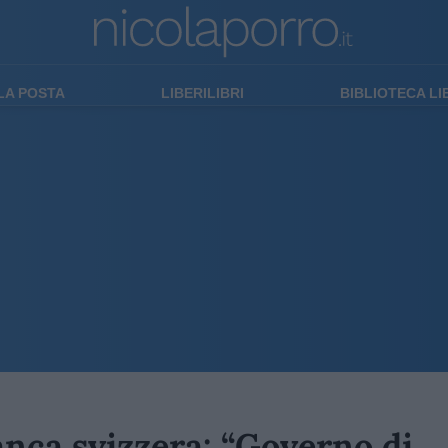
LA POSTA
LIBERILIBRI
BIBLIOTECA L
banca svizzera: “Governo di