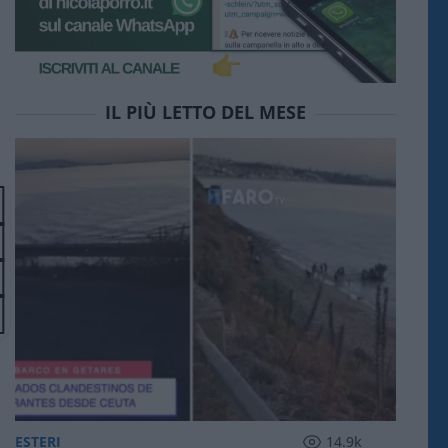
IL PIÙ LETTO DEL MESE
ESTERI
14.9k