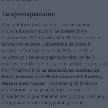
La sperequazione
Qui la difformità cessa di essere accademica. Il
100 e la lode non sono orpelli estetici ma
dischiudono l’Albo Nazionale delle Eccellenze, gli
esoneri dalle tasse universitarie, le borse di
studio, la Carta del Merito da 500 euro. Chi è
valutato con severità paga due volte: perde il
riconoscimento e finanzia, con il proprio rigore, la
munificenza altrui.
Lo studente scrupoloso del
Nord, fermato a un 98 misurato col bilancino,
resta a mani vuote
; il coetaneo gratificato da
una commissione prodiga incassa bonus e
precedenze. E quei benefici non piovono dal cielo:
attingono a fondi contingentati, per cui il