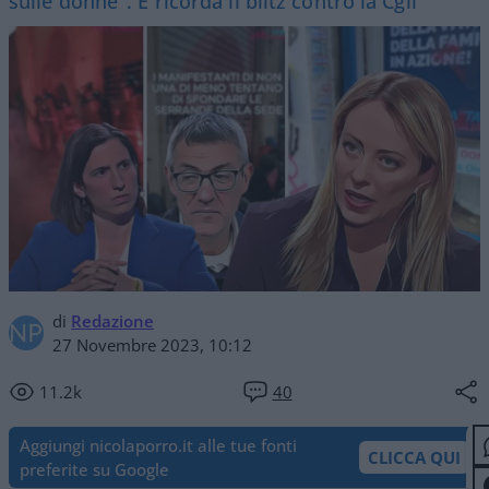
sulle donne". E ricorda il blitz contro la Cgil
di
Redazione
27 Novembre 2023, 10:12
11.2k
40
Aggiungi nicolaporro.it alle tue fonti
CLICCA QUI
preferite su Google