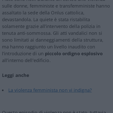
sulle donne, femministe e transfemministe hanno
assaltato la sede della Onlus cattolica,
devastandola. La quiete è stata ristabilita
solamente grazie all’intervento della polizia in
tenuta anti-sommossa. Gli atti vandalici non si
sono limitati ai danneggiamenti della struttura,
ma hanno raggiunto un livello inaudito con
l’introduzione di un
piccolo
ordigno
esplosivo
all’interno dell’edificio.
Leggi anche
La violenza femminista non vi indigna?
Questo episodio di violenza non è stato, tuttavia,