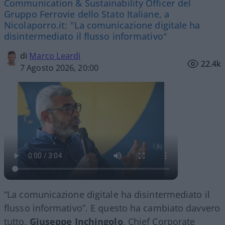
Communication & Sustainability Officer del
Gruppo Ferrovie dello Stato Italiane, a
Nicolaporro.it: "La comunicazione digitale ha
disintermediato il flusso informativo"
di
Marco Leardi
22.4k
7 Agosto 2026, 20:00
“La comunicazione digitale ha disintermediato il
flusso informativo”. E questo ha cambiato davvero
tutto.
Giuseppe Inchingolo
, Chief Corporate