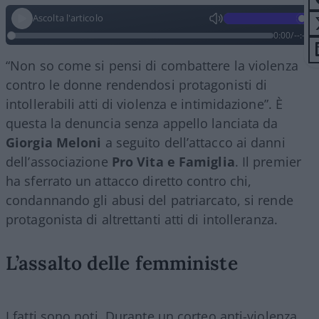
Ascolta l'articolo
0:00
/
--:--
“Non so come si pensi di combattere la violenza
contro le donne rendendosi protagonisti di
intollerabili atti di violenza e intimidazione”. È
questa la denuncia senza appello lanciata da
Giorgia
Meloni
a seguito dell’attacco ai danni
dell’associazione
Pro Vita e Famiglia
. Il premier
ha sferrato un attacco diretto contro chi,
condannando gli abusi del patriarcato, si rende
protagonista di altrettanti atti di intolleranza.
L’assalto delle femministe
I fatti sono noti. Durante un corteo anti-violenza