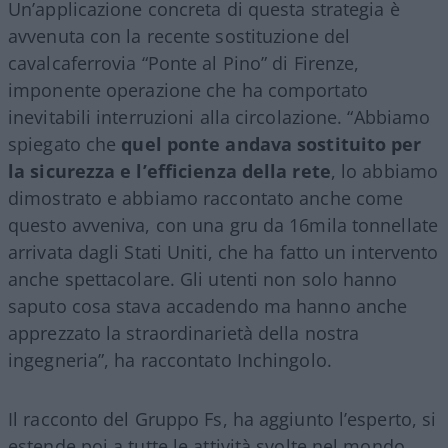
Un’applicazione concreta di questa strategia è
avvenuta con la recente sostituzione del
cavalcaferrovia “Ponte al Pino” di Firenze,
imponente operazione che ha comportato
inevitabili interruzioni alla circolazione. “Abbiamo
spiegato che
quel ponte andava sostituito per
la sicurezza e l’efficienza della rete
, lo abbiamo
dimostrato e abbiamo raccontato anche come
questo avveniva, con una gru da 16mila tonnellate
arrivata dagli Stati Uniti, che ha fatto un intervento
anche spettacolare. Gli utenti non solo hanno
saputo cosa stava accadendo ma hanno anche
apprezzato la straordinarietà della nostra
ingegneria”, ha raccontato Inchingolo.
Il racconto del Gruppo Fs, ha aggiunto l’esperto, si
estende poi a tutte le attività svolte nel mondo.