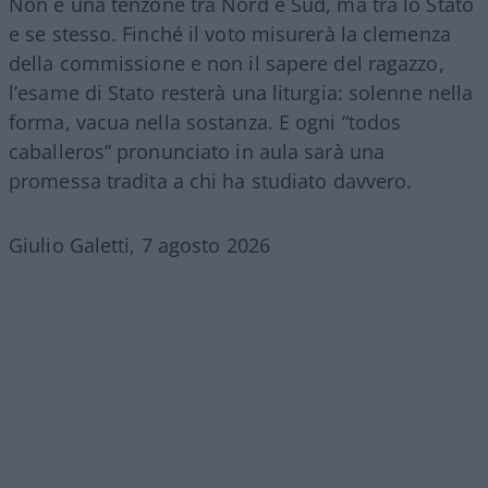
Non è una tenzone tra Nord e Sud, ma tra lo Stato
e se stesso. Finché il voto misurerà la clemenza
della commissione e non il sapere del ragazzo,
l’esame di Stato resterà una liturgia: solenne nella
forma, vacua nella sostanza. E ogni “todos
caballeros” pronunciato in aula sarà una
promessa tradita a chi ha studiato davvero.
Giulio Galetti, 7 agosto 2026