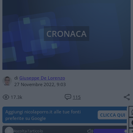
CRONACA
di
Giuseppe De Lorenzo
27 Novembre 2022, 9:03
17.3k
115
Aggiungi nicolaporro.it alle tue fonti
CLICCA QUI
preferite su Google
Ascolta l'articolo