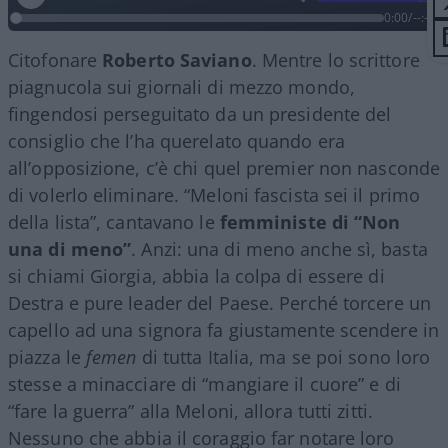
0:00
/
--:--
Citofonare
Roberto Saviano
. Mentre lo scrittore
piagnucola sui giornali di mezzo mondo,
fingendosi perseguitato da un presidente del
consiglio che l’ha querelato quando era
all’opposizione, c’è chi quel premier non nasconde
di volerlo eliminare. “Meloni fascista sei il primo
della lista”, cantavano le
femministe di “Non
una di meno”
. Anzi: una di meno anche sì, basta
si chiami Giorgia, abbia la colpa di essere di
Destra e pure leader del Paese. Perché torcere un
capello ad una signora fa giustamente scendere in
piazza le
femen
di tutta Italia, ma se poi sono loro
stesse a minacciare di “mangiare il cuore” e di
“fare la guerra” alla Meloni, allora tutti zitti.
Nessuno che abbia il coraggio far notare loro