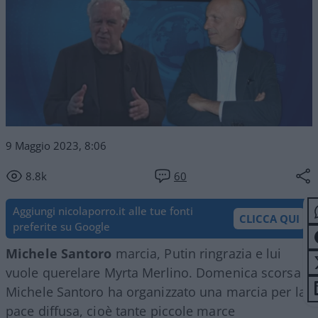
9 Maggio 2023, 8:06
8.8k
60
Aggiungi nicolaporro.it alle tue fonti
CLICCA QUI
preferite su Google
Michele Santoro
marcia, Putin ringrazia e lui
vuole querelare Myrta Merlino. Domenica scorsa
Michele Santoro ha organizzato una marcia per la
pace diffusa, cioè tante piccole marce