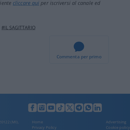
ciente
cliccare qui
per iscriversi al canale ed
#IL SAGITTARIO
Commenta per primo
 20122 (MI),
Home
Advertising
Privacy Policy
Cookie polic