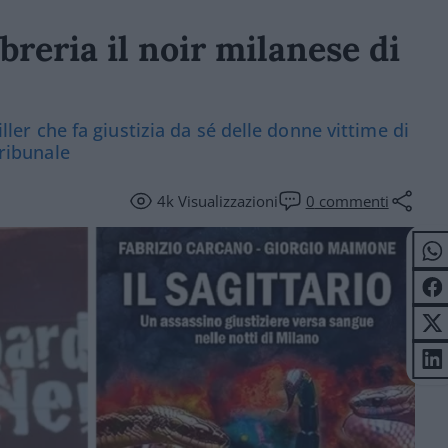
libreria il noir milanese di
iller che fa giustizia da sé delle donne vittime di
tribunale
4k
Visualizzazioni
0
commenti