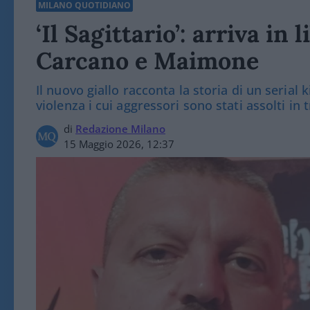
MILANO QUOTIDIANO
‘Il Sagittario’: arriva in 
Carcano e Maimone
Il nuovo giallo racconta la storia di un serial k
violenza i cui aggressori sono stati assolti in 
di
Redazione Milano
15 Maggio 2026, 12:37