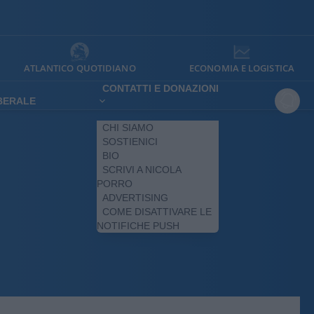
ATLANTICO QUOTIDIANO
ECONOMIA E LOGISTICA
CONTATTI E DONAZIONI
IBERALE
CHI SIAMO
SOSTIENICI
BIO
SCRIVI A NICOLA
PORRO
ADVERTISING
COME DISATTIVARE LE
NOTIFICHE PUSH